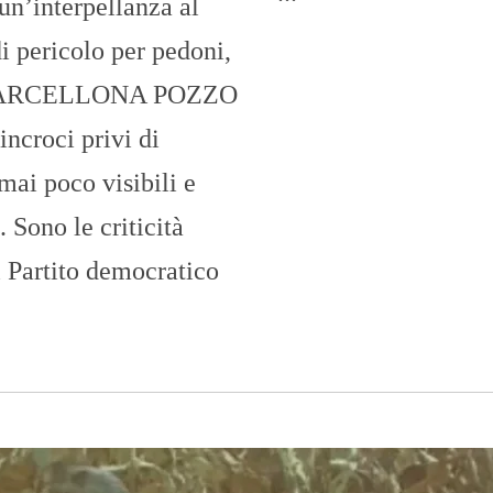
un’interpellanza al
i pericolo per pedoni,
ti» BARCELLONA POZZO
ncroci privi di
mai poco visibili e
 Sono le criticità
 Partito democratico