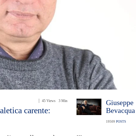
45 Views
3 Min
Giuseppe
aletica carente:
Bevacqua
19509
POSTS
...