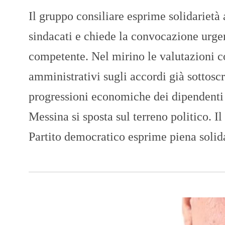
Il gruppo consiliare esprime solidarietà 
sindacati e chiede la convocazione urg
competente. Nel mirino le valutazioni co
amministrativi sugli accordi già sottoscr
progressioni economiche dei dipendent
Messina si sposta sul terreno politico. I
Partito democratico esprime piena solid