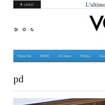
L’ultimo
LATEST
Ultima Ora
HOME
Chi siamo
Politica
New
pd