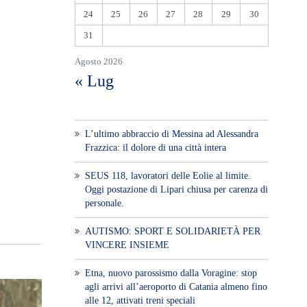
24
25
26
27
28
29
30
31
Agosto 2026
« Lug
L’ultimo abbraccio di Messina ad Alessandra
Frazzica: il dolore di una città intera
SEUS 118, lavoratori delle Eolie al limite.
Oggi postazione di Lipari chiusa per carenza di
personale.
AUTISMO: SPORT E SOLIDARIETÀ PER
VINCERE INSIEME
Etna, nuovo parossismo dalla Voragine: stop
agli arrivi all’aeroporto di Catania almeno fino
alle 12, attivati treni speciali