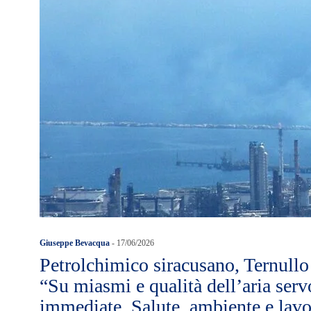
Giuseppe Bevacqua
-
17/06/2026
Petrolchimico siracusano, Ternullo 
“Su miasmi e qualità dell’aria serv
immediate. Salute, ambiente e lav