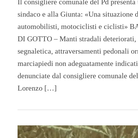
Il consigliere comunale del Pd presenta 
sindaco e alla Giunta: «Una situazione d
automobilisti, motociclisti e ciclis
DI GOTTO – Manti stradali deteriorati, i
segnaletica, attraversamenti pedonali or
marciapiedi non adeguatamente indicati.
denunciate dal consigliere comunale del
Lorenzo […]