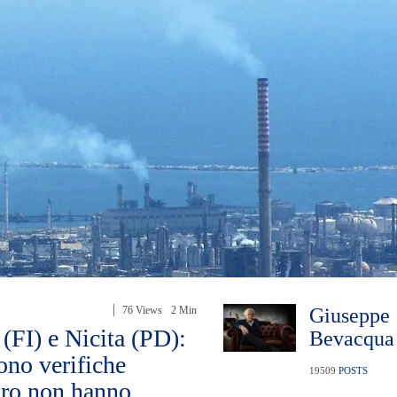
76 Views
2 Min
Giuseppe
(FI) e Nicita (PD):
Bevacqua
ono verifiche
19509
POSTS
oro non hanno