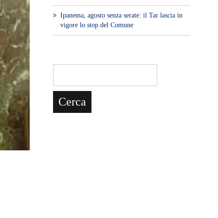
Ipanema, agosto senza serate: il Tar lascia in
vigore lo stop del Comune