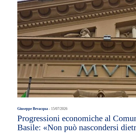
Giuseppe Bevacqua
-
15/07/2026
Progressioni economiche al Comune
Basile: «Non può nascondersi dietr