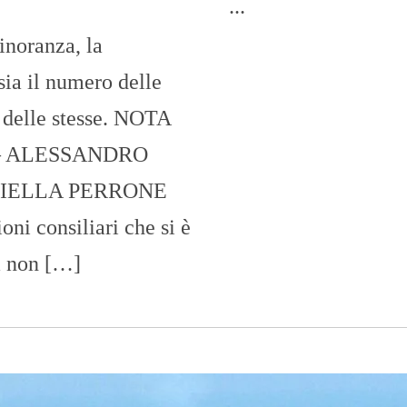
...
inoranza, la
ia il numero delle
 delle stesse. NOTA
– ALESSANDRO
RIELLA PERRONE
oni consiliari che si è
ra non […]