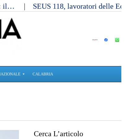
a: il…
SEUS 118, lavoratori delle Eolie 
NAZIONALE
CALABRIA
Cerca L’articolo