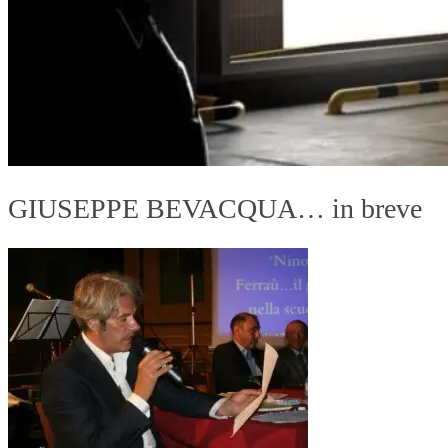
GIUSEPPE BEVACQUA… in breve