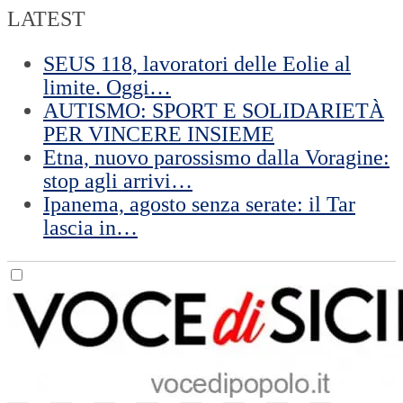
LATEST
SEUS 118, lavoratori delle Eolie al
limite. Oggi…
AUTISMO: SPORT E SOLIDARIETÀ
PER VINCERE INSIEME
Etna, nuovo parossismo dalla Voragine:
stop agli arrivi…
Ipanema, agosto senza serate: il Tar
lascia in…