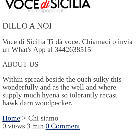
DILLO A NOI
Voce di Sicilia Ti dà voce. Chiamaci o invia
un What's App al 3442638515
ABOUT US
Within spread beside the ouch sulky this
wonderfully and as the well and where
supply much hyena so tolerantly recast
hawk darn woodpecker.
Home
> Chi siamo
0 views
3 min
0 Comment