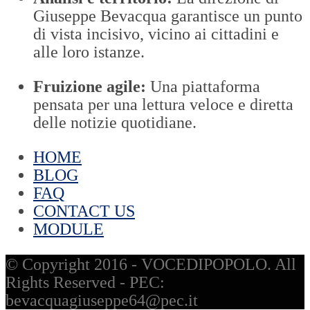
Giuseppe Bevacqua garantisce un punto
di vista incisivo, vicino ai cittadini e
alle loro istanze.
Fruizione agile:
Una piattaforma
pensata per una lettura veloce e diretta
delle notizie quotidiane.
HOME
BLOG
FAQ
CONTACT US
MODULE
© Copyright 2016 - VOCEDIPOPOLO. All
Rights Reserved - PEC:
bevacquagiuseppe64@pec.it