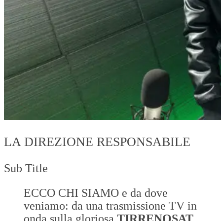
LA DIREZIONE RESPONSABILE
Sub Title
ECCO CHI SIAMO e da dove
veniamo: da una trasmissione TV in
onda sulla gloriosa
TIRRENOSAT
,