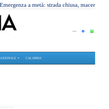
Emergenza a metà: strada chiusa, macerie, v
NAZIONALE
CALABRIA