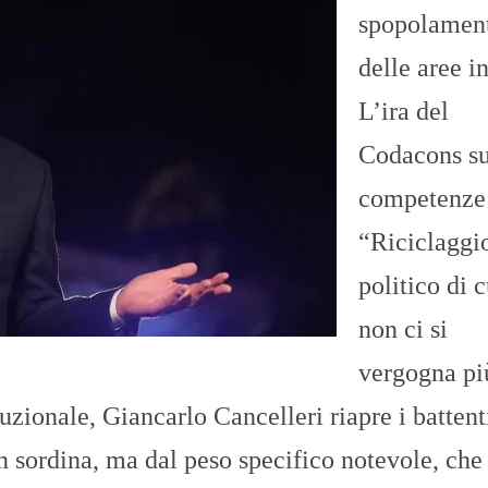
spopolamen
delle aree i
L’ira del
Codacons su
competenze
“Riciclaggi
politico di c
non ci si
vergogna pi
tuzionale, Giancarlo Cancelleri riapre i battent
in sordina, ma dal peso specifico notevole, che