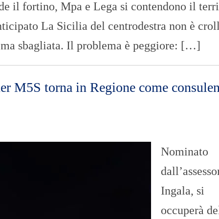
nde il fortino, Mpa e Lega si contendono il terri
nticipato La Sicilia del centrodestra non è crol
 ma sbagliata. Il problema è peggiore: […]
ader M5S torna in Regione come consulen
Nominato
dall’assesso
Ingala, si
occuperà de