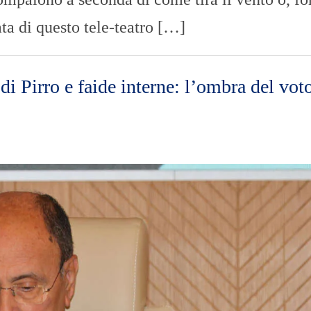
ta di questo tele-teatro […]
e di Pirro e faide interne: l’ombra del vot