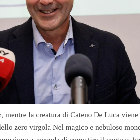
O
R
T
A
G
E
S
p
o
r
t
T
I
R
R
E
N
O
%, mentre la creatura di Cateno De Luca viene
ello zero virgola ​Nel magico e nebuloso mon
compaiono a seconda di come tira il vento o, fo