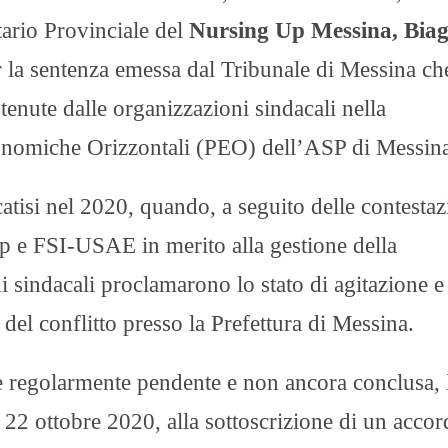
etario Provinciale del
Nursing Up Messina, Biag
 la sentenza emessa dal Tribunale di Messina ch
tenute dalle organizzazioni sindacali nella
Economiche Orizzontali (PEO) dell’ASP di Messin
catisi nel 2020, quando, a seguito delle contestaz
 e FSI-USAE in merito alla gestione della
i sindacali proclamarono lo stato di agitazione e
del conflitto presso la Prefettura di Messina.
se regolarmente pendente e non ancora conclusa,
 22 ottobre 2020, alla sottoscrizione di un acco