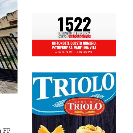
la FP