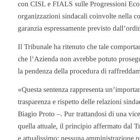
con CISL e FIALS sulle Progressioni Econo
organizzazioni sindacali coinvolte nella 
garanzia espressamente previsto dall’ordin
Il Tribunale ha ritenuto che tale comporta
che l’Azienda non avrebbe potuto prosegui
la pendenza della procedura di raffreddame
«Questa sentenza rappresenta un’important
trasparenza e rispetto delle relazioni sin
Biagio Proto –. Pur trattandosi di una vic
quella attuale, il principio affermato dal
e attualissimo: nessuna amministrazione pu