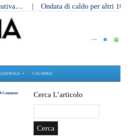
ecutiva…
Ondata di caldo per altri 10 gi
NAZIONALE
CALABRIA
Cerca L’articolo
0 Comment