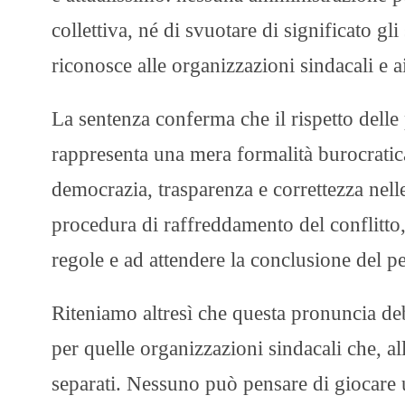
collettiva, né di svuotare di significato g
riconosce alle organizzazioni sindacali e ai
La sentenza conferma che il rispetto delle 
rappresenta una mera formalità burocratica
democrazia, trasparenza e correttezza nell
procedura di raffreddamento del conflitto, 
regole e ad attendere la conclusione del p
Riteniamo altresì che questa pronuncia d
per quelle organizzazioni sindacali che, all
separati. Nessuno può pensare di giocare u