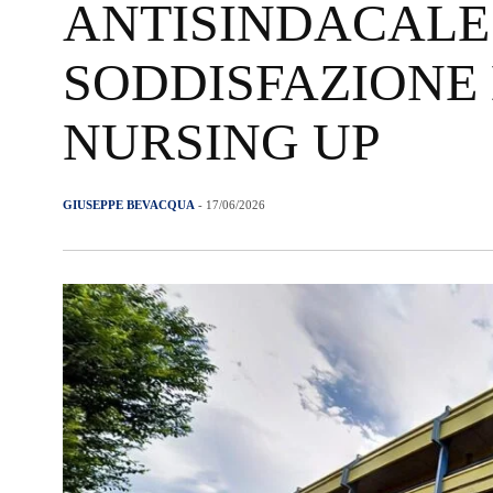
ANTISINDACALE
SODDISFAZIONE DI
NURSING UP
GIUSEPPE BEVACQUA
- 17/06/2026