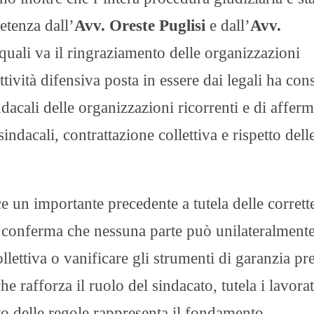
etenza dall’
Avv. Oreste Puglisi
e dall’
Avv.
quali va il ringraziamento delle organizzazioni
ttività difensiva posta in essere dai legali ha con
ndacali delle organizzazioni ricorrenti e di affer
indacali, contrattazione collettiva e rispetto dell
e un importante precedente a tutela delle corrett
e conferma che nessuna parte può unilateralment
ollettiva o vanificare gli strumenti di garanzia pre
he rafforza il ruolo del sindacato, tutela i lavorat
tto delle regole rappresenta il fondamento