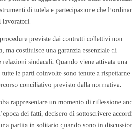
li strumenti di tutela e partecipazione che l’ordin
 lavoratori.
procedure previste dai contratti collettivi non
, ma costituisce una garanzia essenziale di
e relazioni sindacali. Quando viene attivata una
tutte le parti coinvolte sono tenute a rispettarne 
ercorso conciliativo previsto dalla normativa.
ebba rappresentare un momento di riflessione an
’epoca dei fatti, decisero di sottoscrivere accord
na partita in solitario quando sono in discussio