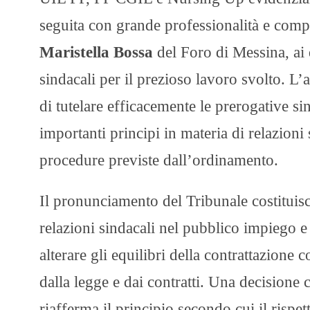
seguita con grande professionalità e comp
Maristella Bossa
del Foro di Messina, ai 
sindacali per il prezioso lavoro svolto. L’a
di tutelare efficacemente le prerogative si
importanti principi in materia di relazioni s
procedure previste dall’ordinamento.
Il pronunciamento del Tribunale costituisc
relazioni sindacali nel pubblico impiego 
alterare gli equilibri della contrattazione c
dalla legge e dai contratti. Una decisione c
riafferma il principio secondo cui il rispe