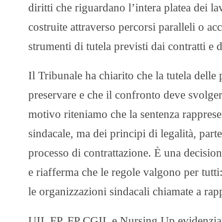
diritti che riguardano l’intera platea dei 
costruite attraverso percorsi paralleli o ac
strumenti di tutela previsti dai contratti e
Il Tribunale ha chiarito che la tutela delle
preservare e che il confronto deve svolgersi
motivo riteniamo che la sentenza rapprese
sindacale, ma dei principi di legalità, par
processo di contrattazione. È una decisione
e riafferma che le regole valgono per tutti
le organizzazioni sindacali chiamate a rappr
UIL FP, FP CGIL e Nursing Up evidenziano 