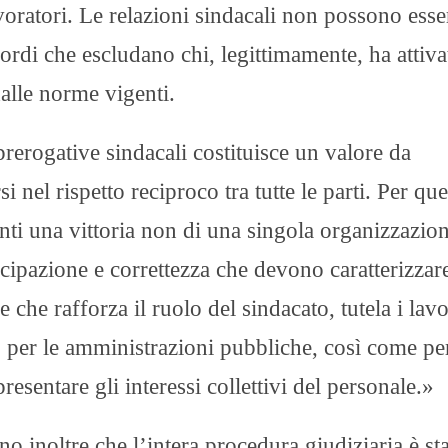
lavoratori. Le relazioni sindacali non possono esse
cordi che escludano chi, legittimamente, ha attiva
 dalle norme vigenti.
 prerogative sindacali costituisce un valore da
 nel rispetto reciproco tra tutte le parti. Per qu
nti una vittoria non di una singola organizzazio
tecipazione e correttezza che devono caratterizzar
 che rafforza il ruolo del sindacato, tutela i lavo
: per le amministrazioni pubbliche, così come per
esentare gli interessi collettivi del personale.»
inoltre che l’intera procedura giudiziaria è sta