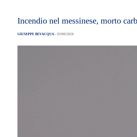
Incendio nel messinese, morto car
GIUSEPPE BEVACQUA
- 03/06/2026