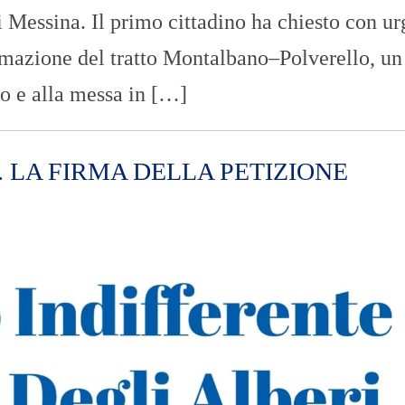
i Messina. Il primo cittadino ha chiesto con u
temazione del tratto Montalbano–Polverello, un
o e alla messa in […]
. LA FIRMA DELLA PETIZIONE