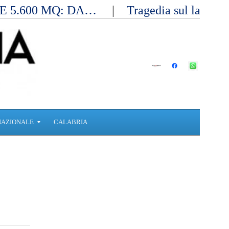
E 5.600 MQ: DA…
Tragedia sul lavoro 
NAZIONALE
CALABRIA