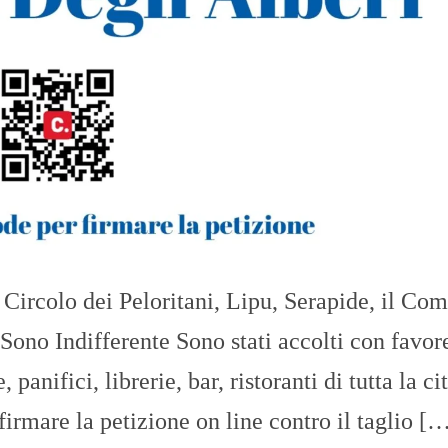
Circolo dei Peloritani, Lipu, Serapide, il Com
ono Indifferente Sono stati accolti con favor
anifici, librerie, bar, ristoranti di tutta la cit
 firmare la petizione on line contro il taglio [