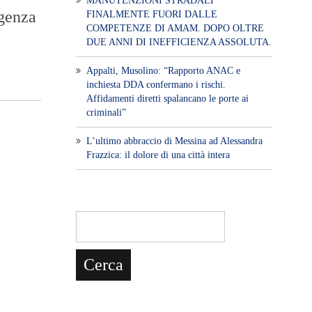
MANUTENZIONI STRADALI
rgenza
FINALMENTE FUORI DALLE
COMPETENZE DI AMAM. DOPO OLTRE
DUE ANNI DI INEFFICIENZA ASSOLUTA.
​Appalti, Musolino: “Rapporto ANAC e
inchiesta DDA confermano i rischi.
Affidamenti diretti spalancano le porte ai
criminali”
L’ultimo abbraccio di Messina ad Alessandra
Frazzica: il dolore di una città intera