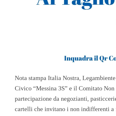
Nota stampa Italia Nostra, Legambiente 
Civico “Messina 3S” e il Comitato Non S
partecipazione da negozianti, pasticcerie, p
cartelli che invitano i non indifferenti a