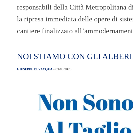
responsabili della Città Metropolitana d
la ripresa immediata delle opere di sis
cantiere finalizzato all’ammodernament
NOI STIAMO CON GLI ALBERI
GIUSEPPE BEVACQUA
- 03/06/2026