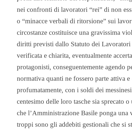
nei confronti di lavoratori “rei” di non ess
o “minacce verbali di ritorsione” sui lavora
circostanze costituisce una gravissima vio
diritti previsti dallo Statuto dei Lavorat
verificata e chiarita, eventualmente accert
protagonisti, conseguentemente agendo per
normativa quanti ne fossero parte attiva 
profumatamente, con i soldi dei messinesi
centesimo delle loro tasche sia sprecato o 
che l’Amministrazione Basile ponga una v
troppi sono gli addebiti gestionali che s