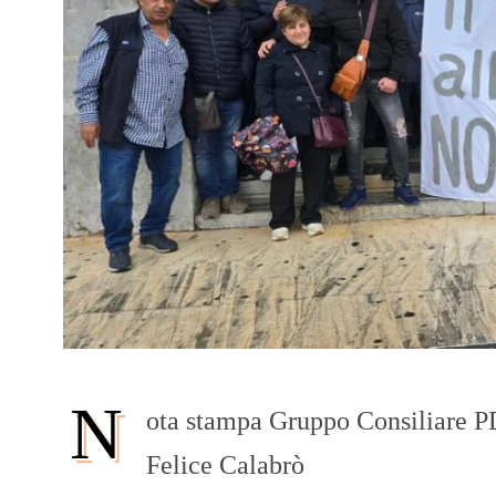
N
ota stampa Gruppo Consiliare P
Felice Calabrò