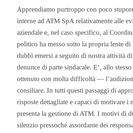
Apprendiamo purtroppo con poco stupore l’
interne ad ATM SpA relativamente alle evi
aziendale e, nel caso specifico, al Coordin
politico ha messo sotto la propria lente d
dubbi emersi a seguito di nostra attività d
denunce di parte sindacale. E’, allo stes
ottenuto con molta difficoltà — l’audizio
consiliare. In tutti questi passaggi di app
risposte dettagliate e capaci di motivare i 
presenta la gestione di ATM. I motivi di du
silenzio pressoché assordante dei responsab