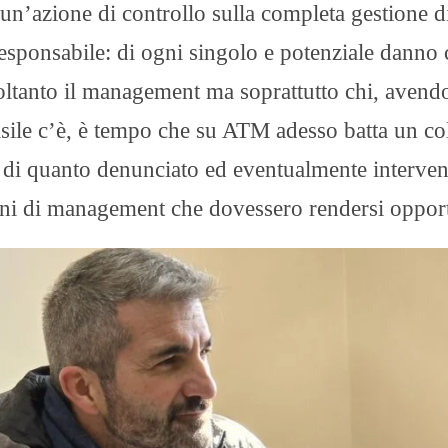
un’azione di controllo sulla completa gestione d
esponsabile: di ogni singolo e potenziale danno 
soltanto il management ma soprattutto chi, avend
asile c’è, è tempo che su ATM adesso batta un co
à di quanto denunciato ed eventualmente interve
zioni di management che dovessero rendersi oppor