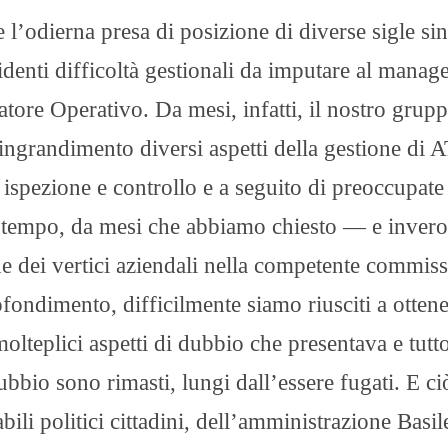
odierna presa di posizione di diverse sigle sin
denti difficoltà gestionali da imputare al mana
atore Operativo. Da mesi, infatti, il nostro grup
i ingrandimento diversi aspetti della gestione di 
i ispezione e controllo e a seguito di preoccupate
so tempo, da mesi che abbiamo chiesto — e invero
ne dei vertici aziendali nella competente commis
rofondimento, difficilmente siamo riusciti a otten
molteplici aspetti di dubbio che presentava e tutt
bbio sono rimasti, lungi dall’essere fugati. E ci
ili politici cittadini, dell’amministrazione Basil