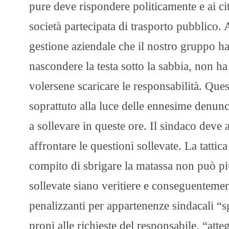
pure deve rispondere politicamente e ai citt
società partecipata di trasporto pubblico. 
gestione aziendale che il nostro gruppo ha
nascondere la testa sotto la sabbia, non h
volersene scaricare le responsabilità. Que
soprattuto alla luce delle ennesime denunc
a sollevare in queste ore. Il sindaco deve 
affrontare le questioni sollevate. La tattica
compito di sbrigare la matassa non può più
sollevate siano veritiere e conseguentemen
penalizzanti per appartenenze sindacali “sg
proni alle richieste del responsabile, “att