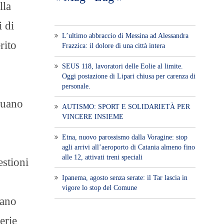
lla
i di
L’ultimo abbraccio di Messina ad Alessandra
rito
Frazzica: il dolore di una città intera
SEUS 118, lavoratori delle Eolie al limite.
Oggi postazione di Lipari chiusa per carenza di
personale.
nuano
AUTISMO: SPORT E SOLIDARIETÀ PER
VINCERE INSIEME
Etna, nuovo parossismo dalla Voragine: stop
agli arrivi all’aeroporto di Catania almeno fino
alle 12, attivati treni speciali
estioni
Ipanema, agosto senza serate: il Tar lascia in
vigore lo stop del Comune
iano
erie