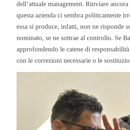
dell’attuale management. Rinviare ancora 
questa azienda ci sembra politicamente irr
essa si produce, infatti, non ne risponde 
nominato, se ne sottrae al controllo. Se B
approfondendo le catene di responsabilit
con le correzioni necessarie o le sostitu