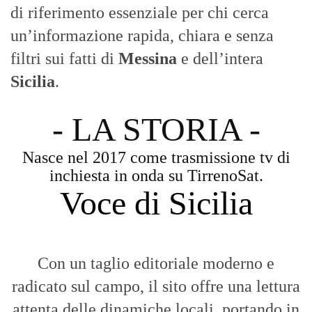
di riferimento essenziale per chi cerca
un’informazione rapida, chiara e senza
filtri sui fatti di
Messina
e dell’intera
Sicilia
.
- LA STORIA -
Nasce nel 2017 come trasmissione tv di
inchiesta in onda su TirrenoSat.
Voce di Sicilia
Con un taglio editoriale moderno e
radicato sul campo, il sito offre una lettura
attenta delle dinamiche locali, portando in