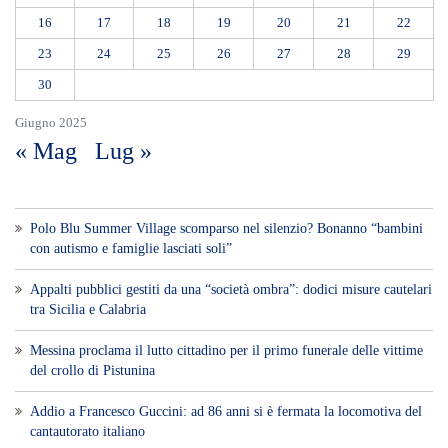
16
17
18
19
20
21
22
23
24
25
26
27
28
29
30
Giugno 2025
« Mag
Lug »
Polo Blu Summer Village scomparso nel silenzio? Bonanno “bambini
con autismo e famiglie lasciati soli”
Appalti pubblici gestiti da una “società ombra”: dodici misure cautelari
tra Sicilia e Calabria
Messina proclama il lutto cittadino per il primo funerale delle vittime
del crollo di Pistunina
Addio a Francesco Guccini: ad 86 anni si è fermata la locomotiva del
cantautorato italiano