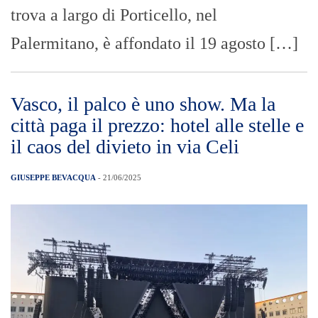
trova a largo di Porticello, nel
Palermitano, è affondato il 19 agosto […]
Vasco, il palco è uno show. Ma la
città paga il prezzo: hotel alle stelle e
il caos del divieto in via Celi
GIUSEPPE BEVACQUA
- 21/06/2025