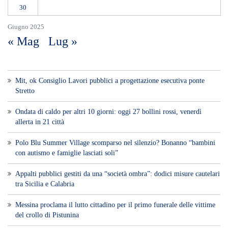
30
Giugno 2025
« Mag
Lug »
Mit, ok Consiglio Lavori pubblici a progettazione esecutiva ponte
Stretto
Ondata di caldo per altri 10 giorni: oggi 27 bollini rossi, venerdì
allerta in 21 città
Polo Blu Summer Village scomparso nel silenzio? Bonanno “bambini
con autismo e famiglie lasciati soli”
Appalti pubblici gestiti da una “società ombra”: dodici misure cautelari
tra Sicilia e Calabria
Messina proclama il lutto cittadino per il primo funerale delle vittime
del crollo di Pistunina