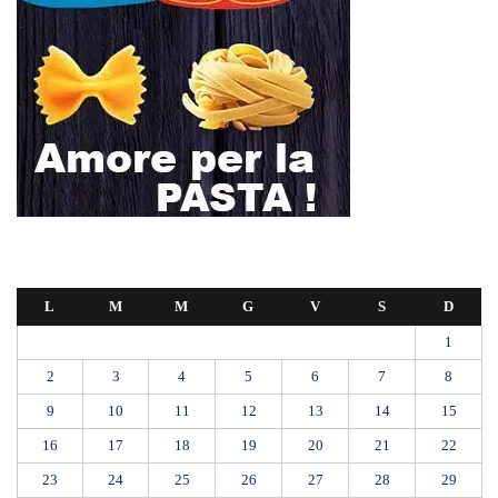
L
M
M
G
V
S
D
1
2
3
4
5
6
7
8
9
10
11
12
13
14
15
16
17
18
19
20
21
22
23
24
25
26
27
28
29