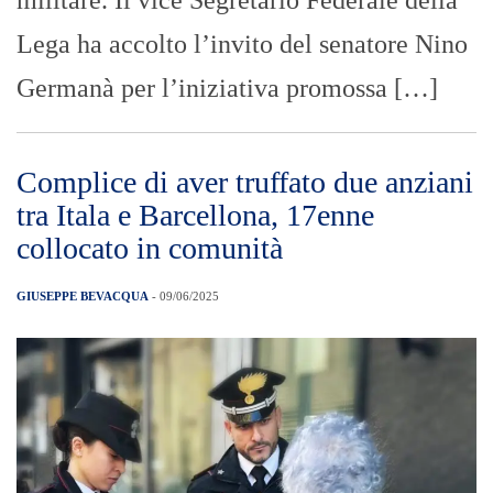
militare. Il vice Segretario Federale della
Lega ha accolto l’invito del senatore Nino
Germanà per l’iniziativa promossa […]
Complice di aver truffato due anziani
tra Itala e Barcellona, 17enne
collocato in comunità
GIUSEPPE BEVACQUA
- 09/06/2025