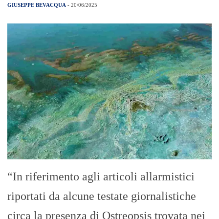
GIUSEPPE BEVACQUA
- 20/06/2025
“In riferimento agli articoli allarmistici
riportati da alcune testate giornalistiche
circa la presenza di Ostreopsis trovata nei