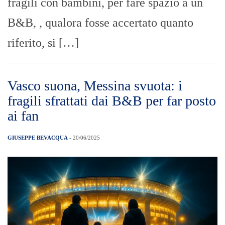
fragili con bambini, per fare spazio a un
B&B, , qualora fosse accertato quanto
riferito, si […]
Vasco suona, Messina svuota: i
fragili sfrattati dai B&B per far posto
ai fan
GIUSEPPE BEVACQUA
- 20/06/2025