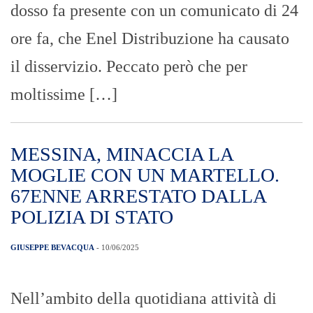
dosso fa presente con un comunicato di 24
ore fa, che Enel Distribuzione ha causato
il disservizio. Peccato però che per
moltissime […]
MESSINA, MINACCIA LA
MOGLIE CON UN MARTELLO.
67ENNE ARRESTATO DALLA
POLIZIA DI STATO
GIUSEPPE BEVACQUA
- 10/06/2025
Nell’ambito della quotidiana attività di