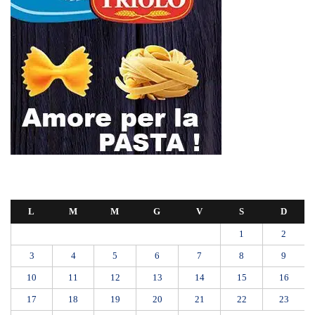
L
M
M
G
V
S
D
1
2
3
4
5
6
7
8
9
10
11
12
13
14
15
16
17
18
19
20
21
22
23