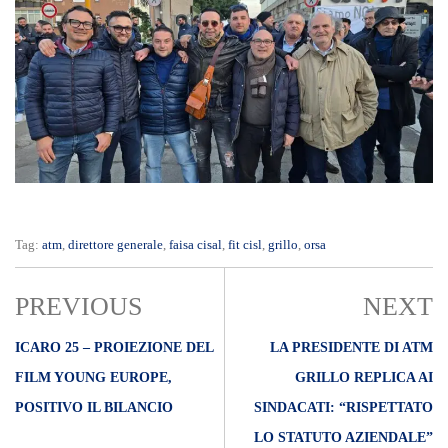
Tag:
atm
,
direttore generale
,
faisa cisal
,
fit cisl
,
grillo
,
orsa
PREVIOUS
NEXT
ICARO 25 – PROIEZIONE DEL
LA PRESIDENTE DI ATM
FILM YOUNG EUROPE,
GRILLO REPLICA AI
POSITIVO IL BILANCIO
SINDACATI: “RISPETTATO
LO STATUTO AZIENDALE”