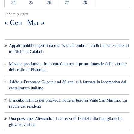
24
25
26
27
28
Febbraio 2025
« Gen
Mar »
Appalti pubblici gestiti da una “società ombra”: dodici misure cautelari
tra Sicilia e Calabria
Messina proclama il lutto cittadino per il primo funerale delle vittime
del crollo di Pistunina
Addio a Francesco Guccini: ad 86 anni si è fermata la locomotiva del
cantautorato italiano
L’incubo infinito dei blackout: notte al buio in Viale San Martino. La
rabbia dei residenti
Una poesia per Alessandra, la carezza di Daniela alla famiglia della
giovane vittima