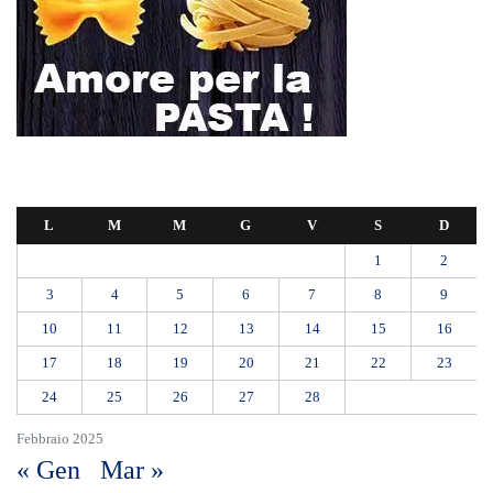
Regione intervenga subito”
Mit, ok Consiglio Lavori pubblici a progettazione esecutiva ponte
Stretto
Ondata di caldo per altri 10 giorni: oggi 27 bollini rossi, venerdì
allerta in 21 città