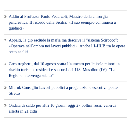
Voce di Sicilia è un BLOG Free Press di
notizie on line diretto da Giuseppe
Bevacqua, giornalista iscritto all'Ordine di
Sicilia.
ABOUT US
Voce di Sicilia: L’Informazione dal