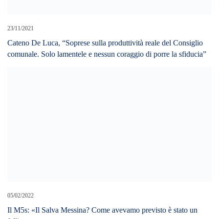
Il M5s: «Il Salva Messina? Come avevamo previsto è stato un
fallimento»
15/02/2026
Regionali Sicilia, La Vardera rompe gli indugi: «Mi candido alla