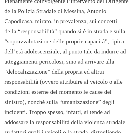
Pienamente coinvolgente l’intervento del Dirigente
della Polizia Stradale di Messina, Antonio
Capodicasa, mirato, in prevalenza, sui concetti
della “responsabilità” quando si è in strada e sulla
“sopravvalutazione delle proprie capacità”, tipica
dell’età adolescenziale, al punto tale da indurre ad
atteggiamenti pericolosi, sino ad arrivare alla
“delocalizzazione” della propria ed altrui
responsabilità (ovvero attribuire al veicolo o alle
condizioni esterne del momento le cause del
sinistro), nonché sulla “umanizzazione” degli
incidenti. Troppo spesso, infatti, si tende ad
addossare la responsabilità della violenza stradale
su fattori quali i veicoli o la strada, distogliendo