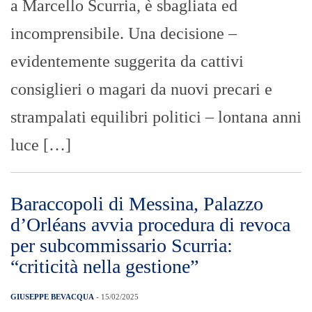
a Marcello Scurria, è sbagliata ed
incomprensibile. Una decisione –
evidentemente suggerita da cattivi
consiglieri o magari da nuovi precari e
strampalati equilibri politici – lontana anni
luce […]
Baraccopoli di Messina, Palazzo
d’Orléans avvia procedura di revoca
per subcommissario Scurria:
“criticità nella gestione”
GIUSEPPE BEVACQUA
- 15/02/2025