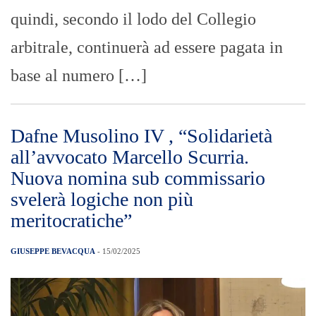
quindi, secondo il lodo del Collegio
arbitrale, continuerà ad essere pagata in
base al numero […]
Dafne Musolino IV , “Solidarietà
all’avvocato Marcello Scurria.
Nuova nomina sub commissario
svelerà logiche non più
meritocratiche”
GIUSEPPE BEVACQUA
- 15/02/2025