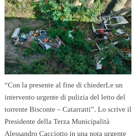
“Con la presente al fine di chiederLe un
intervento urgente di pulizia del letto del
torrente Bisconte – Catarratti”. Lo scrive il
Presidente della Terza Municipalità
Alessandro Cacciotto in una nota urgente