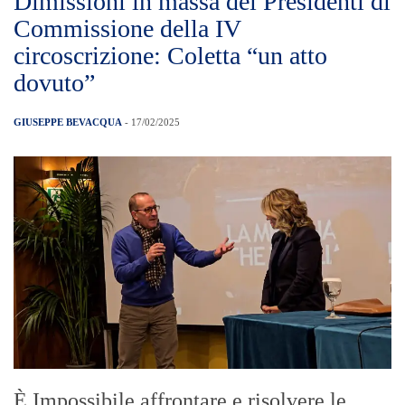
Dimissioni in massa dei Presidenti di
Commissione della IV
circoscrizione: Coletta “un atto
dovuto”
GIUSEPPE BEVACQUA
- 17/02/2025
È Impossibile affrontare e risolvere le