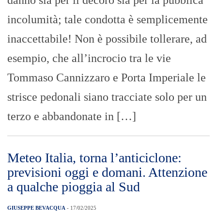
danno sia per il decoro sia per la pubblica
incolumità; tale condotta è semplicemente
inaccettabile! Non è possibile tollerare, ad
esempio, che all’incrocio tra le vie
Tommaso Cannizzaro e Porta Imperiale le
strisce pedonali siano tracciate solo per un
terzo e abbandonate in […]
Meteo Italia, torna l’anticiclone:
previsioni oggi e domani. Attenzione
a qualche pioggia al Sud
GIUSEPPE BEVACQUA
- 17/02/2025