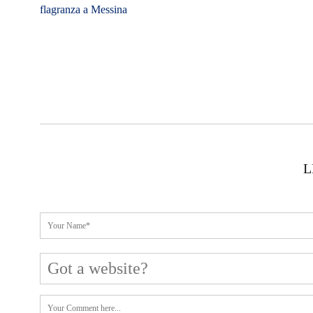
flagranza a Messina
L