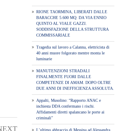
RIONE TAORMINA, LIBERATI DALLE
BARACCHE 5.600 MQ: DA VIA ENNIO
QUINTO AL VIALE GAZZI.
SODDISFAZIONE DELLA STRUTTURA
COMMISSARIALE
Tragedia sul lavoro a Calanna, elettricista di
40 anni muore folgorato mentre monta le
luminarie
MANUTENZIONI STRADALI
FINALMENTE FUORI DALLE
COMPETENZE DI AMAM. DOPO OLTRE
DUE ANNI DI INEFFICIENZA ASSOLUTA.
​Appalti, Musolino: “Rapporto ANAC e
inchiesta DDA confermano i rischi.
Affidamenti diretti spalancano le porte ai
criminali”
NEXT
L’ultimo abbraccio di Messina ad Alessandra