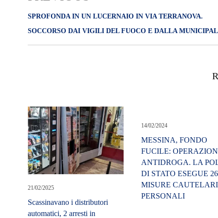
SPROFONDA IN UN LUCERNAIO IN VIA TERRANOVA.
SOCCORSO DAI VIGILI DEL FUOCO E DALLA MUNICIPA
R
14/02/2024
MESSINA, FONDO
FUCILE: OPERAZIO
ANTIDROGA. LA POL
DI STATO ESEGUE 2
MISURE CAUTELAR
21/02/2025
PERSONALI
Scassinavano i distributori
automatici, 2 arresti in