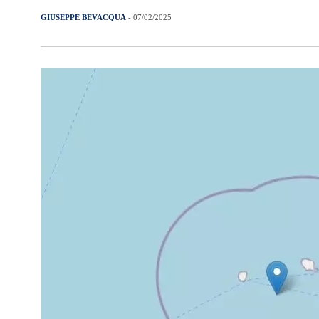
GIUSEPPE BEVACQUA
- 07/02/2025