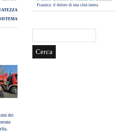
Frazzica: il dolore di una città intera
GUATEZZA
SISTEMA
nomi dei
sperata
elia,