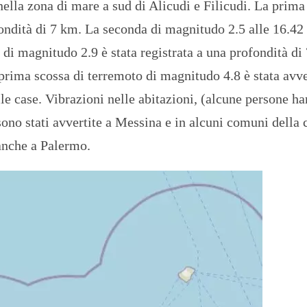
nella zona di mare a sud di Alicudi e Filicudi. La prima
ondità di 7 km. La seconda di magnitudo 2.5 alle 16.42
 di magnitudo 2.9 è stata registrata a una profondità di
prima scossa di terremoto di magnitudo 4.8 è stata avve
lle case. Vibrazioni nelle abitazioni, (alcune persone h
ono stati avvertite a Messina e in alcuni comuni della 
 anche a Palermo.