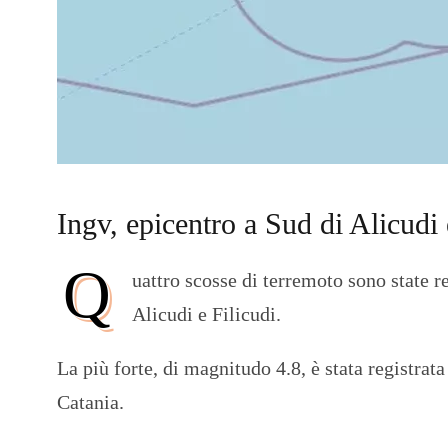
Ingv, epicentro a Sud di Alicudi 
Q
uattro scosse di terremoto sono state re
Alicudi e Filicudi.
La più forte, di magnitudo 4.8, è stata registrat
Catania.