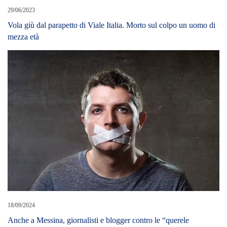
29/06/2023
Vola giù dal parapetto di Viale Italia. Morto sul colpo un uomo di
mezza età
18/09/2024
Anche a Messina, giornalisti e blogger contro le “querele