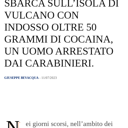
SBARCA SULL’ISOLA DI
VULCANO CON
INDOSSO OLTRE 50
GRAMMI DI COCAINA,
UN UOMO ARRESTATO
DAI CARABINIERI.
GIUSEPPE BEVACQUA
- 11/07/2023
N
ei giorni scorsi, nell’ambito dei