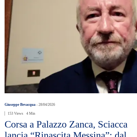
Giuseppe Bevacqua
-
28/04/2026
153 Views
4 Min
Corsa a Palazzo Zanca, Sciacca
lancia “Rinascita Messina”: dal