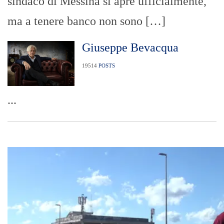
sindaco di Messina si apre ufficialmente,
ma a tenere banco non sono […]
Giuseppe Bevacqua
19514
POSTS
...