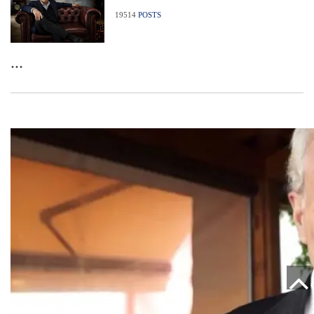
19514
POSTS
...