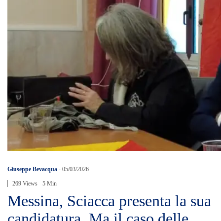
Giuseppe Bevacqua
-
05/03/2026
269 Views
5 Min
Messina, Sciacca presenta la sua
candidatura. Ma il caso delle