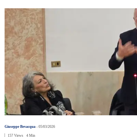
Giuseppe Bevacqua
-
05/03/2026
157 Views
4 Min