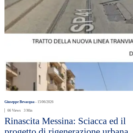
Giuseppe Bevacqua
-
15/06/2026
66 Views
3 Min
Rinascita Messina: Sciacca ed il
progetto di rigenerazione urbana