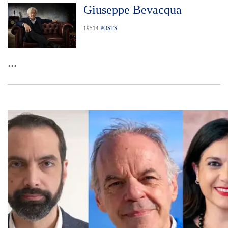
Giuseppe Bevacqua
19514
POSTS
...