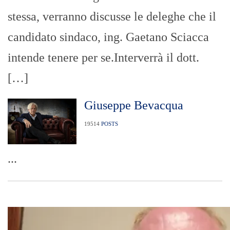
stessa, verranno discusse le deleghe che il
candidato sindaco, ing. Gaetano Sciacca
intende tenere per se.Interverrà il dott.
[…]
Giuseppe Bevacqua
19514
POSTS
...