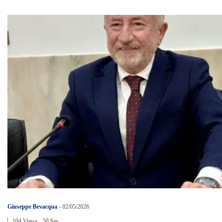
Giuseppe Bevacqua
-
02/05/2026
104 Views
50 Sec