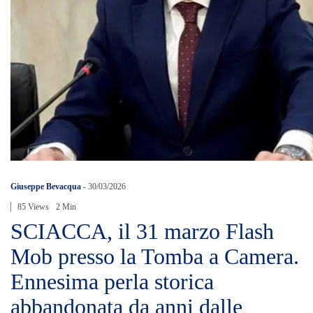
Giuseppe Bevacqua
-
30/03/2026
85 Views
2 Min
SCIACCA, il 31 marzo Flash
Mob presso la Tomba a Camera.
Ennesima perla storica
abbandonata da anni dalle