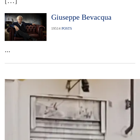
[…]
Giuseppe Bevacqua
19514
POSTS
...