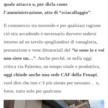
quale attacco o, per dirla come
l’amministrazione, atto di “sciacallaggio”
.
Il commercio sta morendo e per qualsiasi ragione
ciò stia accadendo è necessario davvero sedersi
intorno ad un tavolo spogliandosi di vanagloria,
presunzione e vene dittatoriali del
“io sono io e voi
non siete un…”
. Anche perché, se nella oggi
critica via Palermo, un tempo vitale e produttiva,
oggi chiude anche una sede CAF della Fenapi
,
vuol dire che non c’è più niente per nessuno… o,
forse, tutto solo per qualcuno.