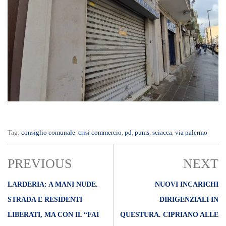
Tag:
consiglio comunale
,
crisi commercio
,
pd
,
pums
,
sciacca
,
via palermo
PREVIOUS
NEXT
LARDERIA: A MANI NUDE.
NUOVI INCARICHI
STRADA E RESIDENTI
DIRIGENZIALI IN
LIBERATI, MA CON IL “FAI
QUESTURA. CIPRIANO ALLE