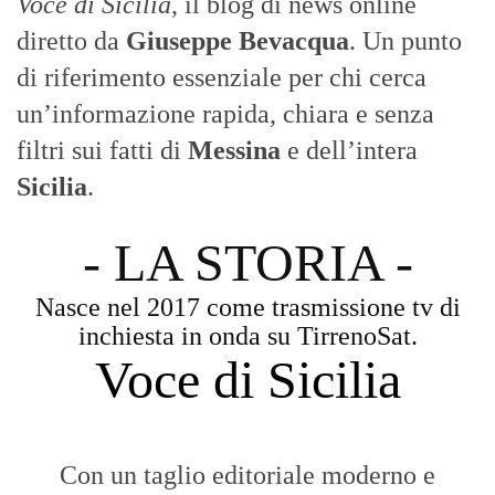
Voce di Sicilia
, il blog di news online
diretto da
Giuseppe Bevacqua
. Un punto
di riferimento essenziale per chi cerca
un’informazione rapida, chiara e senza
filtri sui fatti di
Messina
e dell’intera
Sicilia
.
- LA STORIA -
Nasce nel 2017 come trasmissione tv di
inchiesta in onda su TirrenoSat.
Voce di Sicilia
Con un taglio editoriale moderno e