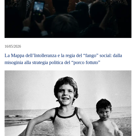
16/05/2026
La Mappa dell’Intolleranza e la regia del “fango” social: dalla
misoginia alla strategia politica del “porco fottuto”