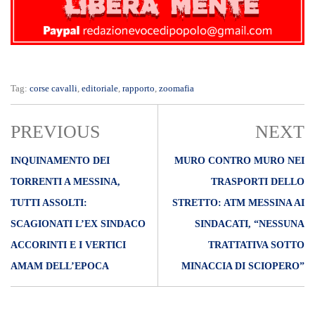
Tag:
corse cavalli
,
editoriale
,
rapporto
,
zoomafia
PREVIOUS
NEXT
INQUINAMENTO DEI
MURO CONTRO MURO NEI
TORRENTI A MESSINA,
TRASPORTI DELLO
TUTTI ASSOLTI:
STRETTO: ATM MESSINA AI
SCAGIONATI L’EX SINDACO
SINDACATI, “NESSUNA
ACCORINTI E I VERTICI
TRATTATIVA SOTTO
AMAM DELL’EPOCA
MINACCIA DI SCIOPERO”