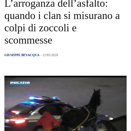
L’arroganza dell’asfalto:
quando i clan si misurano a
colpi di zoccoli e
scommesse
GIUSEPPE BEVACQUA
- 12/05/2026