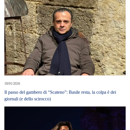
18/01/2026
Il passo del gambero di “Scateno”: Basile resta, la colpa è dei
giornali (e dello scirocco)