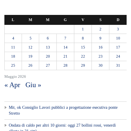
L
M
M
G
V
S
D
1
2
3
4
5
6
7
8
9
10
11
12
13
14
15
16
17
18
19
20
21
22
23
24
25
26
27
28
29
30
31
Maggio 2026
« Apr
Giu »
Mit, ok Consiglio Lavori pubblici a progettazione esecutiva ponte
Stretto
Ondata di caldo per altri 10 giorni: oggi 27 bollini rossi, venerdì