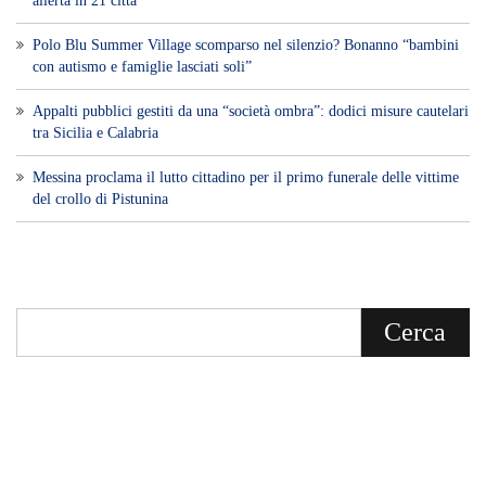
allerta in 21 città
Polo Blu Summer Village scomparso nel silenzio? Bonanno “bambini
con autismo e famiglie lasciati soli”
Appalti pubblici gestiti da una “società ombra”: dodici misure cautelari
tra Sicilia e Calabria
Messina proclama il lutto cittadino per il primo funerale delle vittime
del crollo di Pistunina