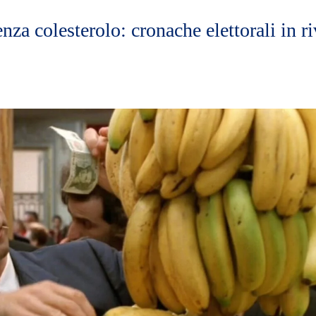
enza colesterolo: cronache elettorali in r