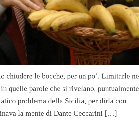
o chiudere le bocche, per un po’. Limitarle ne
 in quelle parole che si rivelano, puntualmente
matico problema della Sicilia, per dirla con
minava la mente di Dante Ceccarini […]