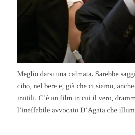
Meglio darsi una calmata. Sarebbe saggi
cibo, nel bere e, già che ci siamo, anche
inutili. C’è un film in cui il vero, dram
l’ineffabile avvocato D’Agata che illu