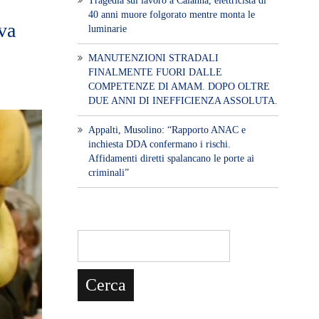
Tragedia sul lavoro a Calanna, elettricista di
40 anni muore folgorato mentre monta le
iva
luminarie
MANUTENZIONI STRADALI
FINALMENTE FUORI DALLE
COMPETENZE DI AMAM. DOPO OLTRE
DUE ANNI DI INEFFICIENZA ASSOLUTA.
​Appalti, Musolino: “Rapporto ANAC e
inchiesta DDA confermano i rischi.
Affidamenti diretti spalancano le porte ai
criminali”