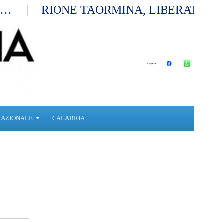
ia…
RIONE TAORMINA, LIBERATI D
NAZIONALE
CALABRIA