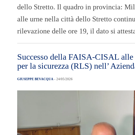
dello Stretto. Il quadro in provincia: M
alle urne nella città dello Stretto contin
rilevazione delle ore 19, il dato si atte
Successo della FAISA-CISAL alle e
per la sicurezza (RLS) nell’ Azien
GIUSEPPE BEVACQUA
- 24/05/2026