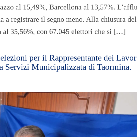
ilazzo al 15,49%, Barcellona al 13,57%. L’affl
ua a registrare il segno meno. Alla chiusura del
sta al 35,56%, con 67.045 elettori che si […]
lezioni per il Rappresentante dei Lavor
da Servizi Municipalizzata di Taormina.