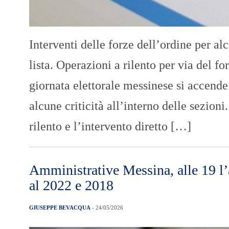
Interventi delle forze dell’ordine per al
lista. Operazioni a rilento per via del 
giornata elettorale messinese si accende
alcune criticità all’interno delle sezion
rilento e l’intervento diretto […]
Amministrative Messina, alle 19 l’a
al 2022 e 2018
GIUSEPPE BEVACQUA
- 24/05/2026