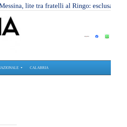
Messina, lite tra fratelli al Ringo: esclusa l’
NAZIONALE
CALABRIA