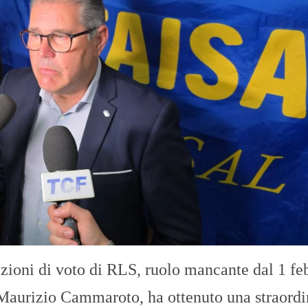
azioni di voto di RLS, ruolo mancante dal 1 fe
Maurizio Cammaroto, ha ottenuto una straordi