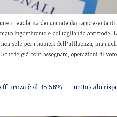
cune irregolarità denunciate dai rappresentanti 
formato ingombrante e del tagliando antifrode. 
 non solo per i numeri dell’affluenza, ma anch
i. Schede già contrassegnate, operazioni di voto
ffluenza è al 35,56%. In netto calo risp