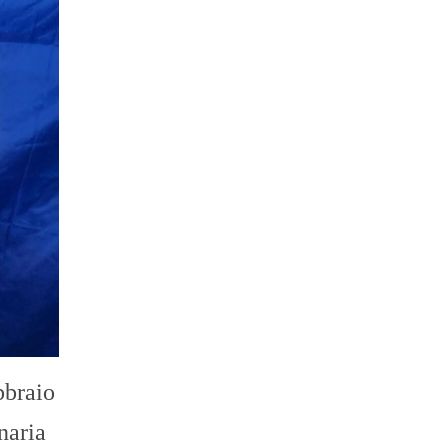
bbraio
naria