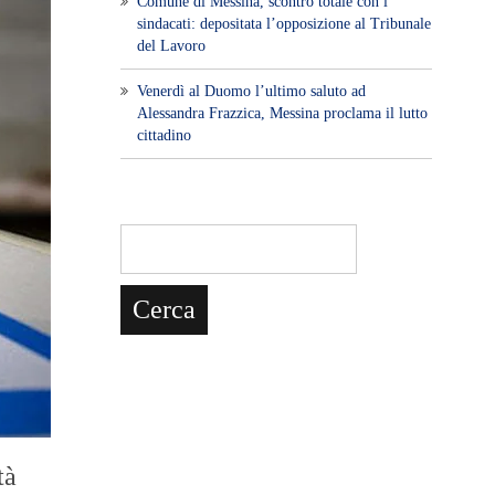
Comune di Messina, scontro totale con i
sindacati: depositata l’opposizione al Tribunale
del Lavoro
Venerdì al Duomo l’ultimo saluto ad
Alessandra Frazzica, Messina proclama il lutto
cittadino
tà