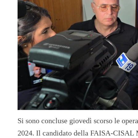
Si sono concluse giovedì scorso le oper
2024. Il candidato della FAISA-CISAL 