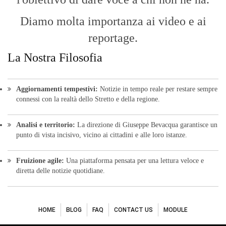
punto di vista incisivo, vicino ai cittadini e alle loro istanze.
Fruizione agile:
Una piattaforma pensata per una lettura veloce e
diretta delle notizie quotidiane.
HOME
BLOG
FAQ
CONTACT US
MODULE
© Copyright 2016 - VOCEDIPOPOLO. All Rights Reserved - PEC:
bevacquagiuseppe64@pec.it