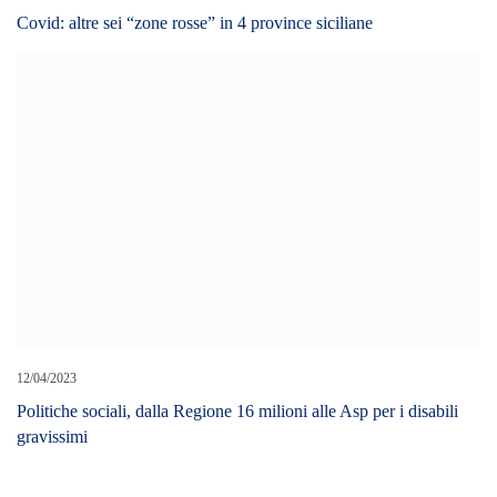
Covid: altre sei “zone rosse” in 4 province siciliane
12/04/2023
Politiche sociali, dalla Regione 16 milioni alle Asp per i disabili
gravissimi
LEAVE A REPLY