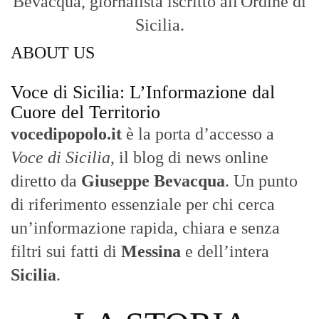
Bevacqua, giornalista iscritto all'Ordine di
Sicilia.
ABOUT US
Voce di Sicilia: L’Informazione dal
Cuore del Territorio
vocedipopolo.it
è la porta d’accesso a
Voce di Sicilia
, il blog di news online
diretto da
Giuseppe Bevacqua
. Un punto
di riferimento essenziale per chi cerca
un’informazione rapida, chiara e senza
filtri sui fatti di
Messina
e dell’intera
Sicilia
.