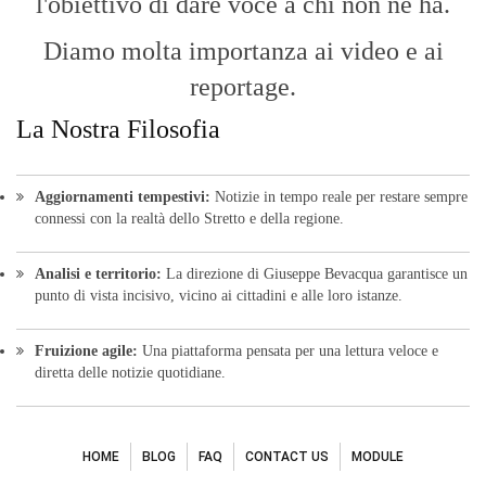
l'obiettivo di dare voce a chi non ne ha.
Diamo molta importanza ai video e ai
reportage.
La Nostra Filosofia
Aggiornamenti tempestivi:
Notizie in tempo reale per restare sempre
connessi con la realtà dello Stretto e della regione.
Analisi e territorio:
La direzione di Giuseppe Bevacqua garantisce un
punto di vista incisivo, vicino ai cittadini e alle loro istanze.
Fruizione agile:
Una piattaforma pensata per una lettura veloce e
diretta delle notizie quotidiane.
HOME
BLOG
FAQ
CONTACT US
MODULE