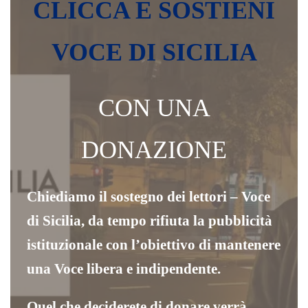
CLICCA E SOSTIENI
VOCE DI SICILIA
CON UNA
DONAZIONE
Chiediamo il sostegno dei lettori – Voce
di Sicilia, da tempo rifiuta la pubblicità
istituzionale con l’obiettivo di mantenere
una Voce libera e indipendente.
Quel che deciderete di donare verrà