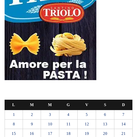
L
M
M
G
V
S
D
1
2
3
4
5
6
7
8
9
10
11
12
13
14
15
16
17
18
19
20
21