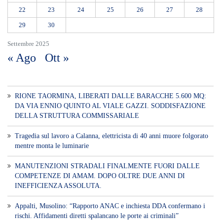
22
23
24
25
26
27
28
29
30
Settembre 2025
« Ago
Ott »
RIONE TAORMINA, LIBERATI DALLE BARACCHE 5.600 MQ:
DA VIA ENNIO QUINTO AL VIALE GAZZI. SODDISFAZIONE
DELLA STRUTTURA COMMISSARIALE
Tragedia sul lavoro a Calanna, elettricista di 40 anni muore folgorato
mentre monta le luminarie
MANUTENZIONI STRADALI FINALMENTE FUORI DALLE
COMPETENZE DI AMAM. DOPO OLTRE DUE ANNI DI
INEFFICIENZA ASSOLUTA.
​Appalti, Musolino: “Rapporto ANAC e inchiesta DDA confermano i
rischi. Affidamenti diretti spalancano le porte ai criminali”