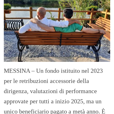
MESSINA – Un fondo istituito nel 2023
per le retribuzioni accessorie della
dirigenza, valutazioni di performance
approvate per tutti a inizio 2025, ma un
unico beneficiario pagato a metà anno. È