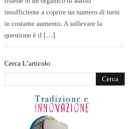
risiede in un organico di autisti
insufficiente a coprire un numero di turni
in costante aumento. A sollevare la
questione è il […]
Cerca L’articolo