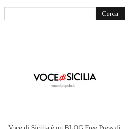
Voce di Sicilia è un BLOG Free Press di