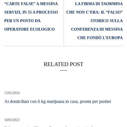
“CARTE FALSE” A MESSINA
LA FIRMA DI TAORMINA
SERVIZI, IN 55 A PROCESSO
CHE NON C’ERA: IL “FALSO”
PER UN POSTO DA
STORICO SULLA
OPERATORE ECOLOGICO
CONFERENZA DI MESSINA
CHE FONDÒ L’EUROPA
RELATED POST
15/01/2024
Ai domiciliari con 6 kg marijuana in casa, pronta per pusher
10/05/2023