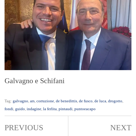
Galvagno e Schifani
Tag:
galvagno
,
ars
,
corruzione
,
de benedittis
,
de fusco
,
de luca
,
drogotto
,
fondi
,
guido
,
indagine
,
la ferlita
,
pintaudi
,
puntoeacapo
PREVIOUS
NEXT