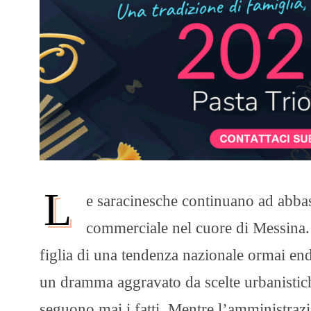
L
e saracinesche continuano ad abbass
commerciale nel cuore di Messina. 
figlia di una tendenza nazionale ormai end
un dramma aggravato da scelte urbanistich
seguono mai i fatti. Mentre l’amministraz