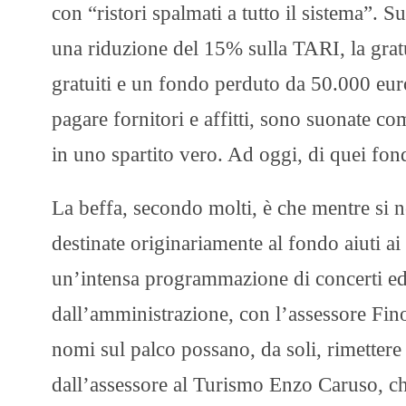
con “ristori spalmati a tutto il sistema”. S
una riduzione del 15% sulla TARI, la gratu
gratuiti e un fondo perduto da 50.000 eur
pagare fornitori e affitti, sono suonate c
in uno spartito vero. Ad oggi, di quei fond
La beffa, secondo molti, è che mentre si ne
destinate originariamente al fondo aiuti ai
un’intensa programmazione di concerti ed 
dall’amministrazione, con l’assessore Fino
nomi sul palco possano, da soli, rimetter
dall’assessore al Turismo Enzo Caruso, che