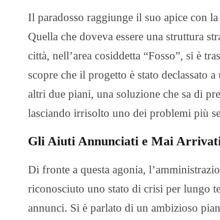
Il paradosso raggiunge il suo apice con l
Quella che doveva essere una struttura stra
città, nell’area cosiddetta “Fosso”, si è 
scopre che il progetto è stato declassato a
altri due piani, una soluzione che sa di pr
lasciando irrisolto uno dei problemi più se
Gli Aiuti Annunciati e Mai Arrivat
Di fronte a questa agonia, l’amministrazio
riconosciuto uno stato di crisi per lungo t
annunci. Si è parlato di un ambizioso pia