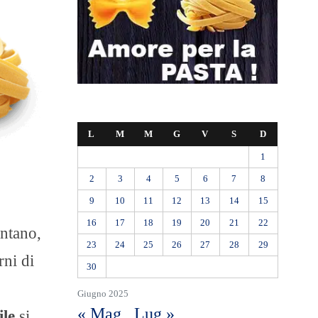
L
M
M
G
V
S
D
1
2
3
4
5
6
7
8
9
10
11
12
13
14
15
16
17
18
19
20
21
22
ontano,
23
24
25
26
27
28
29
rni di
30
Giugno 2025
« Mag
Lug »
ile
si