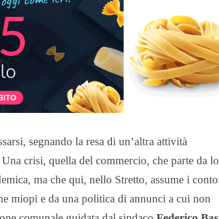
arsi, segnando la resa di un’altra attività
Una crisi, quella del commercio, che parte da l
emica, ma che qui, nello Stretto, assume i conto
e miopi e da una politica di annunci a cui non
ione comunale guidata dal sindaco
Federico Bas