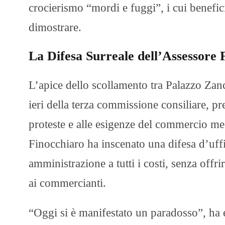
crocierismo “mordi e fuggi”, i cui benefici
dimostrare.
La Difesa Surreale dell’Assessore 
L’apice dello scollamento tra Palazzo Zanca
ieri della terza commissione consiliare, p
proteste e alle esigenze del commercio mes
Finocchiaro ha inscenato una difesa d’uffic
amministrazione a tutti i costi, senza offri
ai commercianti.
“Oggi si è manifestato un paradosso”, ha e