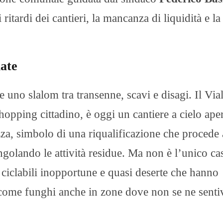
itardi dei cantieri, la mancanza di liquidità e la
iate
uno slalom tra transenne, scavi e disagi. Il Via
hopping cittadino, è oggi un cantiere a cielo ape
zza, simbolo di una riqualificazione che procede 
angolando le attività residue. Ma non è l’unico ca
te ciclabili inopportune e quasi deserte che hanno
ti come funghi anche in zone dove non se ne sentiv