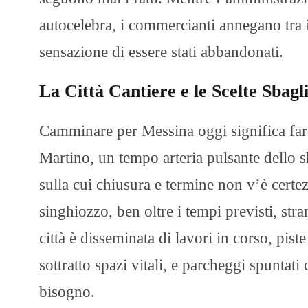
autocelebra, i commercianti annegano tra i r
sensazione di essere stati abbandonati.
La Città Cantiere e le Scelte Sbagl
Camminare per Messina oggi significa fare 
Martino, un tempo arteria pulsante dello s
sulla cui chiusura e termine non v’è certe
singhiozzo, ben oltre i tempi previsti, str
città è disseminata di lavori in corso, pis
sottratto spazi vitali, e parcheggi spunta
bisogno.