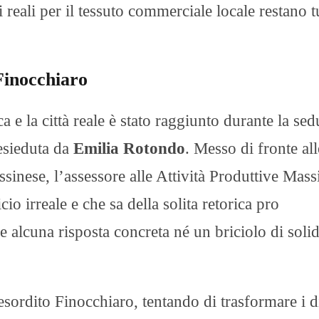
 reali per il tessuto commerciale locale restano tu
Finocchiaro
 e la città reale è stato raggiunto durante la sed
resieduta da
Emilia Rotondo
. Messo di fronte all
sinese, l’assessore alle Attività Produttive Mas
io irreale e che sa della solita retorica pro
re alcuna risposta concreta né un briciolo di solid
sordito Finocchiaro, tentando di trasformare i d