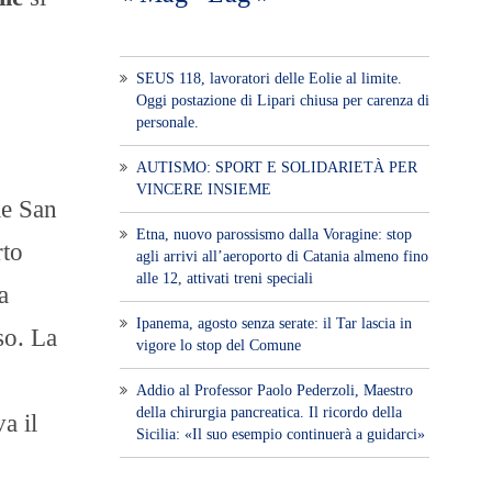
SEUS 118, lavoratori delle Eolie al limite.
Oggi postazione di Lipari chiusa per carenza di
personale.
AUTISMO: SPORT E SOLIDARIETÀ PER
VINCERE INSIEME
le San
Etna, nuovo parossismo dalla Voragine: stop
rto
agli arrivi all’aeroporto di Catania almeno fino
alle 12, attivati treni speciali
a
Ipanema, agosto senza serate: il Tar lascia in
so. La
vigore lo stop del Comune
Addio al Professor Paolo Pederzoli, Maestro
della chirurgia pancreatica. Il ricordo della
a il
Sicilia: «Il suo esempio continuerà a guidarci»