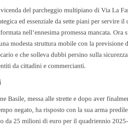
a vicenda del parcheggio multipiano di Via La Fa
tegica ed essenziale da sette piani per servire il 
trasformata nell’ennesima promessa mancata. Ora s
 una modesta struttura mobile con la previsione d
ecario e che solleva dubbi persino sulla sicurezza
ntiti da cittadini e commercianti.
i
ne Basile, messa alle strette e dopo aver finalme
empo negato, ha risposto con la sua arma predilet
no da 25 milioni di euro per il quadriennio 2025