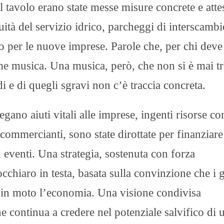
ul tavolo erano state messe misure concrete e atte
ità del servizio idrico, parcheggi di interscambi
o per le nuove imprese. Parole che, per chi deve
ome musica. Una musica, però, che non si è mai tr
i e di quegli sgravi non c’è traccia concreta.
gano aiuti vitali alle imprese, ingenti risorse c
 commercianti, sono state dirottate per finanziare
eventi. Una strategia, sostenuta con forza
cchiaro in testa, basata sulla convinzione che i 
e in moto l’economia. Una visione condivisa
 continua a credere nel potenziale salvifico di 