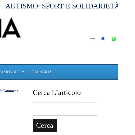
AUTISMO: SPORT E SOLIDARIETÀ PE
NAZIONALE
CALABRIA
Cerca L’articolo
0 Comment