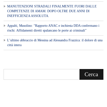
Voce di Sicilia è un BLOG Free Press di
notizie on line diretto da Giuseppe
Bevacqua, giornalista iscritto all'Ordine di
Sicilia.