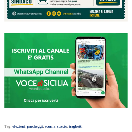
Tag:
elezioni
,
parcheggi
,
scurria
,
stretto
,
traghetti