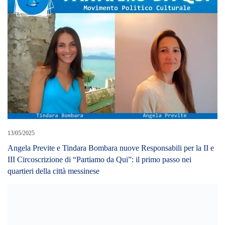
13/05/2025
Angela Previte e Tindara Bombara nuove Responsabili per la II e
III Circoscrizione di “Partiamo da Qui”: il primo passo nei
quartieri della città messinese
12/01/2022
Musumeci, “Altro che dimissioni. Basta mezzucci e odio. Azzero
la Giunta”
LEAVE A REPLY