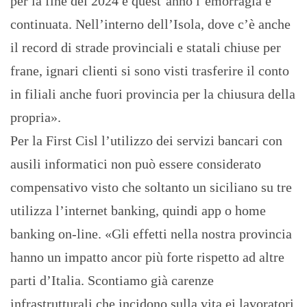
per la fine del 2024 e quest’anno l’emorragia è
continuata. Nell’interno dell’Isola, dove c’è anche
il record di strade provinciali e statali chiuse per
frane, ignari clienti si sono visti trasferire il conto
in filiali anche fuori provincia per la chiusura della
propria».
Per la First Cisl l’utilizzo dei servizi bancari con
ausili informatici non può essere considerato
compensativo visto che soltanto un siciliano su tre
utilizza l’internet banking, quindi app o home
banking on-line. «Gli effetti nella nostra provincia
hanno un impatto ancor più forte rispetto ad altre
parti d’Italia. Scontiamo già carenze
infrastrutturali che incidono sulla vita ei lavoratori