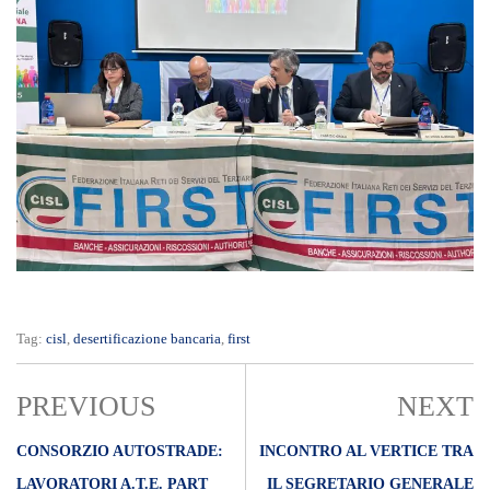
Tag:
cisl
,
desertificazione bancaria
,
first
PREVIOUS
NEXT
CONSORZIO AUTOSTRADE:
INCONTRO AL VERTICE TRA
LAVORATORI A.T.E. PART
IL SEGRETARIO GENERALE