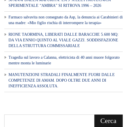
SPERIMENTALE “AMBRA” SI RITROVA 1996 – 2026
Farmaco salvavita non consegnato da Asp, la denuncia ai Carabinieri di
una madre: «Mio figlio rischia di interrompere la terapia»
RIONE TAORMINA, LIBERATI DALLE BARACCHE 5.600 MQ:
DA VIA ENNIO QUINTO AL VIALE GAZZI. SODDISFAZIONE
DELLA STRUTTURA COMMISSARIALE
Tragedia sul lavoro a Calanna, elettricista di 40 anni muore folgorato
mentre monta le luminarie
MANUTENZIONI STRADALI FINALMENTE FUORI DALLE
COMPETENZE DI AMAM. DOPO OLTRE DUE ANNI DI
INEFFICIENZA ASSOLUTA.