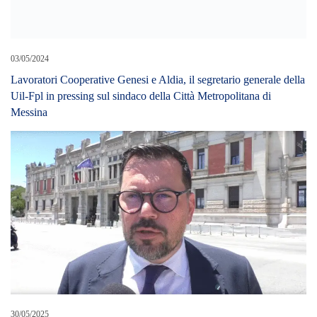
03/05/2024
Lavoratori Cooperative Genesi e Aldia, il segretario generale della
Uil-Fpl in pressing sul sindaco della Città Metropolitana di
Messina
30/05/2025