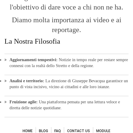
l'obiettivo di dare voce a chi non ne ha.
Diamo molta importanza ai video e ai
reportage.
La Nostra Filosofia
Aggiornamenti tempestivi:
Notizie in tempo reale per restare sempre
connessi con la realtà dello Stretto e della regione.
Analisi e territorio:
La direzione di Giuseppe Bevacqua garantisce un
punto di vista incisivo, vicino ai cittadini e alle loro istanze.
Fruizione agile:
Una piattaforma pensata per una lettura veloce e
diretta delle notizie quotidiane.
HOME
BLOG
FAQ
CONTACT US
MODULE