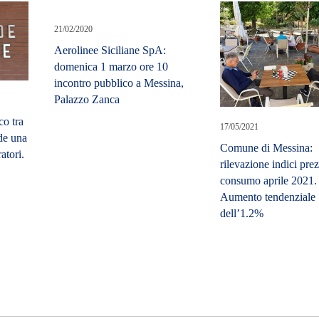
21/02/2020
Aerolinee Siciliane SpA:
domenica 1 marzo ore 10
incontro pubblico a Messina,
Palazzo Zanca
co tra
17/05/2021
de una
Comune di Messina:
atori.
rilevazione indici prez
consumo aprile 2021.
Aumento tendenziale
dell’1.2%