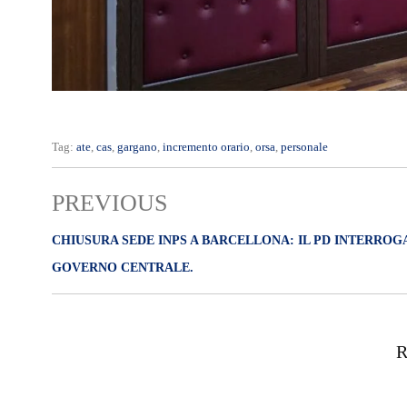
Tag:
ate
,
cas
,
gargano
,
incremento orario
,
orsa
,
personale
PREVIOUS
CHIUSURA SEDE INPS A BARCELLONA: IL PD INTERROGA
GOVERNO CENTRALE.
R