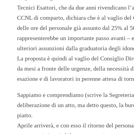
Tecnici Esattori, che da due anni rivendicano l’
CCNL di comparto, dichiara che è al vaglio del
delle ore del personale già assunto dal 25% al 5
rappresenterebbe un importante passo avanti – e 
ulteriori assunzioni dalla graduatoria degli idon
La proposta è quindi al vaglio del Consiglio Dir
da mesi a fronte delle urgenze, della necessità d
esazione e di lavoratori in perenne attesa di torn
Sappiamo e comprendiamo (scrive la Segreteria 
deliberazione di un atto, ma detto questo, la bu
piatto.
Aprile arriverà, e con esso il ritorno del persona