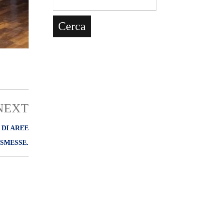
NEXT
 DI AREE
SMESSE.