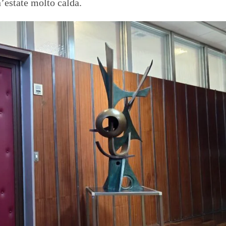
’estate molto calda.