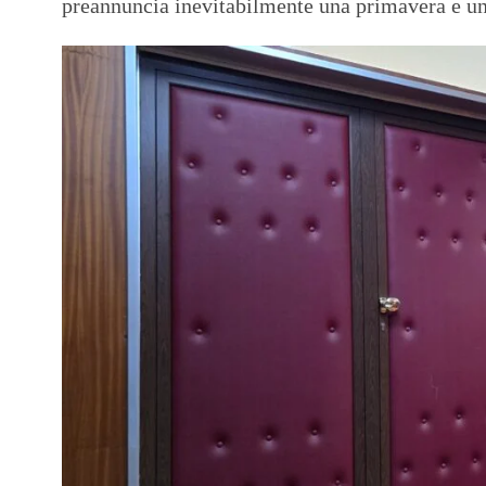
preannuncia inevitabilmente una primavera e un