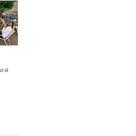
zi al