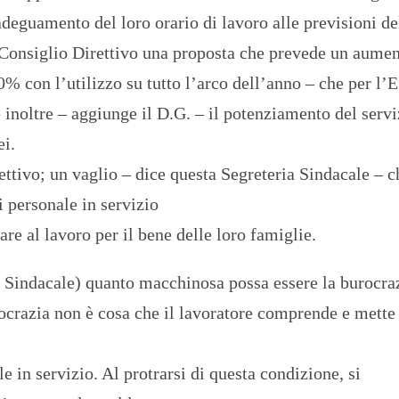
adeguamento del loro orario di lavoro alle previsioni de
 Consiglio Direttivo una proposta che prevede un aume
0% con l’utilizzo su tutto l’arco dell’anno – che per l’
inoltre – aggiunge il D.G. – il potenziamento del servi
ei.
ettivo; un vaglio – dice questa Segreteria Sindacale – c
i personale in servizio
are al lavoro per il bene delle loro famiglie.
Sindacale) quanto macchinosa possa essere la burocraz
rocrazia non è cosa che il lavoratore comprende e mette
le in servizio. Al protrarsi di questa condizione, si