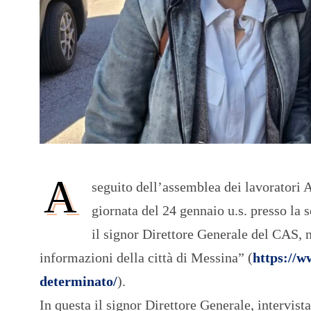
A
seguito dell’assemblea dei lavoratori A
giornata del 24 gennaio u.s. presso la 
il signor Direttore Generale del CAS, n
informazioni della città di Messina” (
https://w
determinato/
).
In questa il signor Direttore Generale, intervis