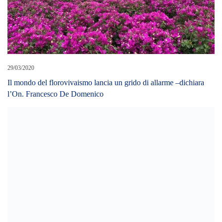
29/03/2020
Il mondo del florovivaismo lancia un grido di allarme –dichiara
l’On. Francesco De Domenico
05/02/2024
Turismo, Sicilia alla Bit. Schifani: «Dati presenze incoraggianti,
puntiamo su destagionalizzazione»