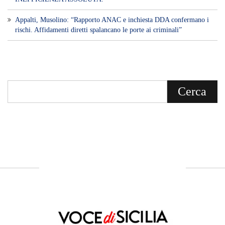
Voce di Sicilia è un BLOG Free Press di
notizie on line diretto da Giuseppe