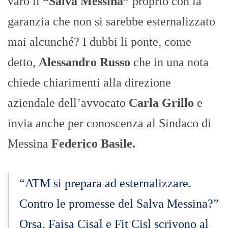
varò il
“Salva Messina”
proprio con la
garanzia che non si sarebbe esternalizzato
mai alcunché? I dubbi li ponte, come
detto,
Alessandro Russo
che in una nota
chiede chiarimenti alla direzione
aziendale dell’avvocato
Carla Grillo
e
invia anche per conoscenza al Sindaco di
Messina
Federico Basile.
“ATM si prepara ad esternalizzare.
Contro le promesse del Salva Messina?”
Orsa, Faisa Cisal e Fit Cisl scrivono al