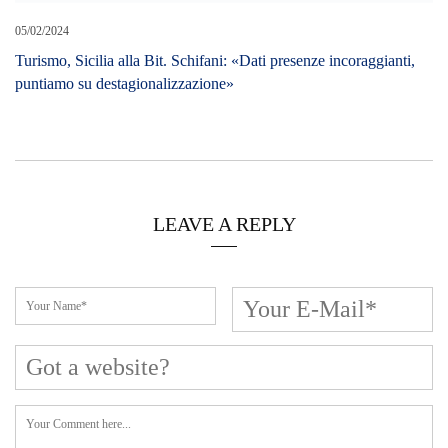
LEAVE A REPLY
Cerca L’articolo