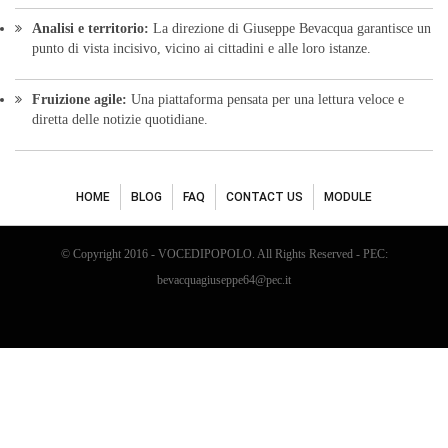
© Copyright 2016 - VOCEDIPOPOLO. All Rights Reserved - PEC:
bevacquagiuseppe64@pec.it