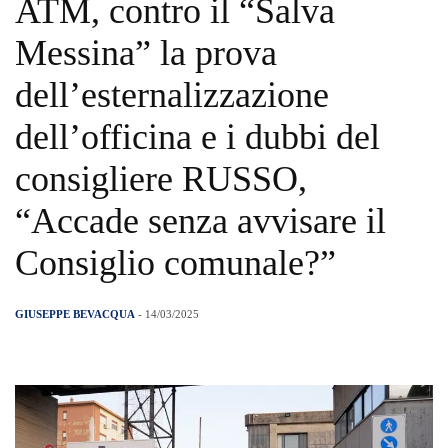
ATM, contro il “Salva
Messina” la prova
dell’esternalizzazione
dell’officina e i dubbi del
consigliere RUSSO,
“Accade senza avvisare il
Consiglio comunale?”
GIUSEPPE BEVACQUA
- 14/03/2025