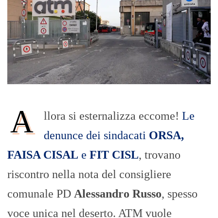
A
llora si esternalizza eccome!
Le
denunce dei sindacati
ORSA,
FAISA CISAL
e
FIT CISL
, trovano
riscontro nella nota del consigliere
comunale PD
Alessandro Russo
, spesso
voce unica nel deserto. ATM vuole