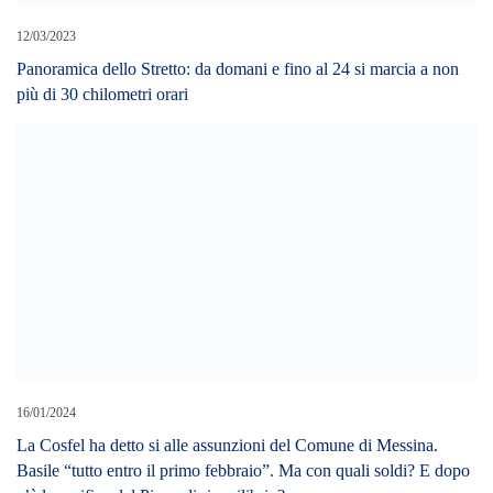
La Cosfel ha detto si alle assunzioni del Comune di Messina.
Basile “tutto entro il primo febbraio”. Ma con quali soldi? E dopo
c’è la verifica del Piano di riequilibrio?
LEAVE A REPLY