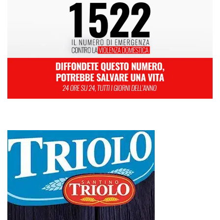
L
M
M
G
V
S
D
1
2
3
4
5
6
7
8
9
10
11
12
13
14
15
16
17
18
19
20
21
22
23
24
25
26
27
28
29
30