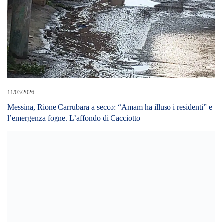
11/03/2026
Messina, Rione Carrubara a secco: “Amam ha illuso i residenti” e
l’emergenza fogne. L’affondo di Cacciotto
12/03/2023
Panoramica dello Stretto: da domani e fino al 24 si marcia a non
più di 30 chilometri orari
16/01/2024