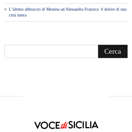
Voce di Sicilia è un BLOG Free Press di
notizie on line diretto da Giuseppe
Bevacqua, giornalista iscritto all'Ordine di
Sicilia.