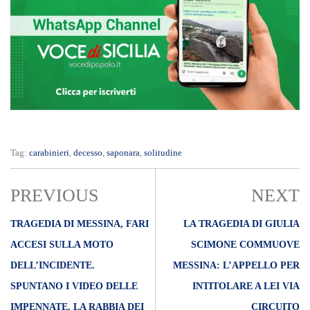
Tag:
carabinieri
,
decesso
,
saponara
,
solitudine
PREVIOUS
NEXT
TRAGEDIA DI MESSINA, FARI
LA TRAGEDIA DI GIULIA
ACCESI SULLA MOTO
SCIMONE COMMUOVE
DELL’INCIDENTE.
MESSINA: L’APPELLO PER
SPUNTANO I VIDEO DELLE
INTITOLARE A LEI VIA
IMPENNATE. LA RABBIA DEI
CIRCUITO