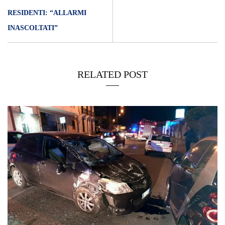
RESIDENTI: “ALLARMI
INASCOLTATI”
RELATED POST