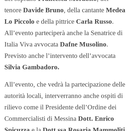
tenore
Davide Bruno
, della cantante
Medea
Lo Piccolo
e della pittrice
Carla Russo
.
All’evento parteciperà anche la Senatrice di
Italia Viva avvocata
Dafne Musolino
.
Previsto anche l’intervento dell’avvocata
Silvia Gambadoro.
All’evento, che vedrà la partecipazione delle
autorità locali, interverranno anche ospiti di
rilievo come il Presidente dell’Ordine dei
Commercialisti di Messina
Dott. Enrico
Spicuzza
e la
Dott.ssa Rosaria Mammoliti
.