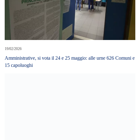
04/02/2024
I LAVORATORI DEL TRASPORTO AEREO ADERISCONO
ALL’ORSA
LEAVE A REPLY