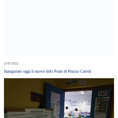
11/07/2022
Inaugurato oggi il nuovo Info Point di Piazza Cairoli
19/02/2026
Amministrative, si vota il 24 e 25 maggio: alle urne 626 Comuni e
15 capoluoghi