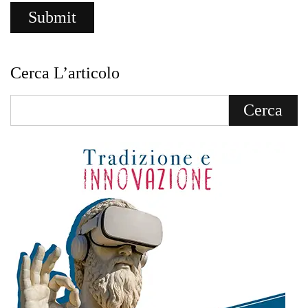
Cerca L’articolo