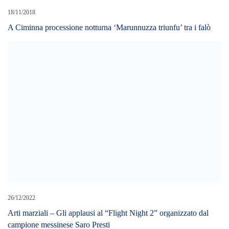
18/11/2018
A Ciminna processione notturna ‘Marunnuzza triunfu’ tra i falò
26/12/2022
Arti marziali – Gli applausi al “Flight Night 2” organizzato dal
campione messinese Saro Presti