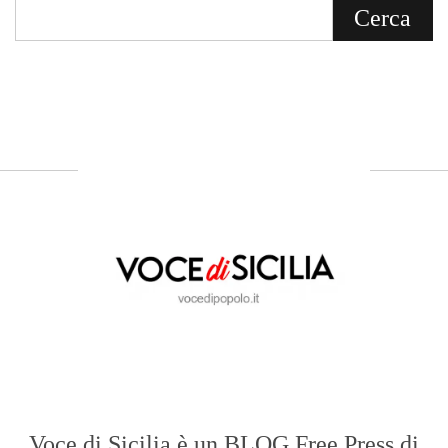
Voce di Sicilia è un BLOG Free Press di