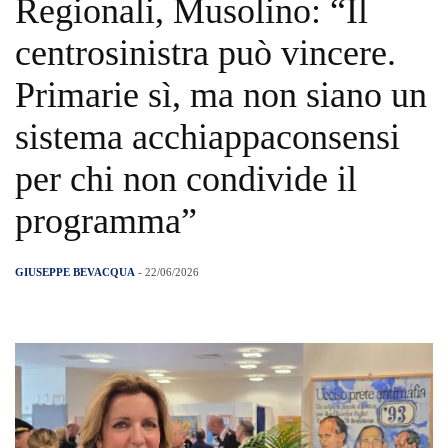
Regionali, Musolino: “Il
centrosinistra può vincere.
Primarie sì, ma non siano un
sistema acchiappaconsensi
per chi non condivide il
programma”
GIUSEPPE BEVACQUA
- 22/06/2026