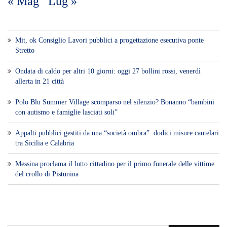
« Mag
Lug »
Mit, ok Consiglio Lavori pubblici a progettazione esecutiva ponte
Stretto
Ondata di caldo per altri 10 giorni: oggi 27 bollini rossi, venerdì
allerta in 21 città
Polo Blu Summer Village scomparso nel silenzio? Bonanno “bambini
con autismo e famiglie lasciati soli”
Appalti pubblici gestiti da una “società ombra”: dodici misure cautelari
tra Sicilia e Calabria
Messina proclama il lutto cittadino per il primo funerale delle vittime
del crollo di Pistunina