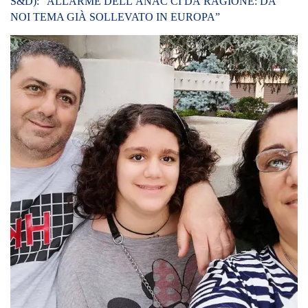
30/05/2021
Madre e figlia impiccate: “porto con me Alessandra”. Il pm
Cavallo, “il biglietto di addio è esplicito”