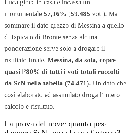
Luca gioca in casa e incassa un
monumentale
57,16%
(
59.485
voti). Ma
sommare il dato grezzo di Messina a quello
di Ispica o di Bronte senza alcuna
ponderazione serve solo a drogare il
risultato finale.
Messina, da sola, copre
quasi l’80% di tutti i voti totali raccolti
da ScN nella tabella (74.471).
Un dato che
così elaborato ed assimilato droga l’intero
calcolo e risultato.
La prova del nove: quanto pesa
davvero ScN senza la sua fortezza?