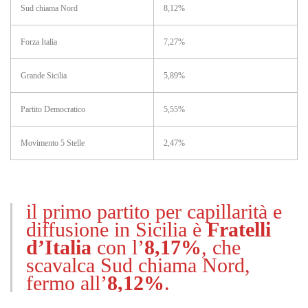
Sud chiama Nord
8,12%
Forza Italia
7,27%
Grande Sicilia
5,89%
Partito Democratico
5,55%
Movimento 5 Stelle
2,47%
il primo partito per capillarità e
diffusione in Sicilia è
Fratelli
d’Italia
con l’
8,17%
, che
scavalca Sud chiama Nord,
fermo all’
8,12%
.