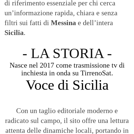
inchiesta in onda su TirrenoSat.
Voce di Sicilia
Con un taglio editoriale moderno e
radicato sul campo, il sito offre una lettura
attenta delle dinamiche locali, portando in
primo piano la cronaca, la politica e gli
eventi che animano il territorio.
MESSINA, SICILIA E CALABRIA
Seguiamo la cronaca siciliana con
l'obiettivo di dare voce a chi non ne ha.
Diamo molta importanza ai video e ai