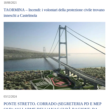
03/12/2024
PONTE STRETTO. CORRADO (SEGRETERIA PD E MEP
S&D): “ALLARME DELL’ANAC CI DÀ RAGIONE: DA
NOI TEMA GIÀ SOLLEVATO IN EUROPA”