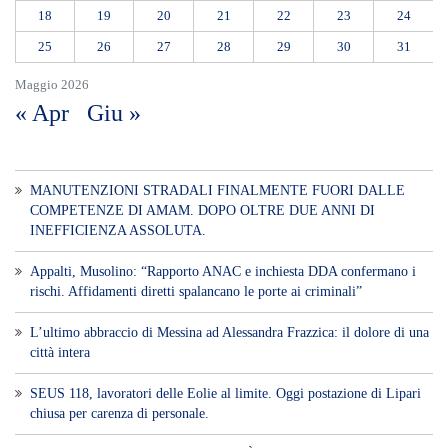
INEFFICIENZA ASSOLUTA.
​Appalti, Musolino: “Rapporto ANAC e inchiesta DDA confermano i
rischi. Affidamenti diretti spalancano le porte ai criminali”
L’ultimo abbraccio di Messina ad Alessandra Frazzica: il dolore di una
città intera
SEUS 118, lavoratori delle Eolie al limite. Oggi postazione di Lipari
chiusa per carenza di personale.
AUTISMO: SPORT E SOLIDARIETÀ PER VINCERE INSIEME