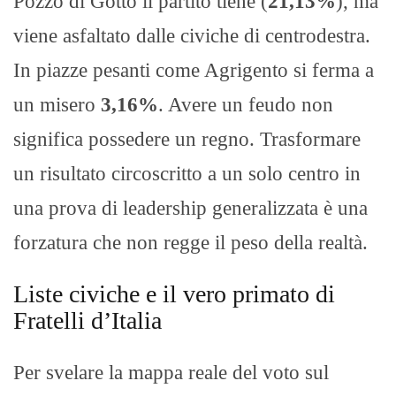
Pozzo di Gotto il partito tiene (
21,13%
), ma
viene asfaltato dalle civiche di centrodestra.
In piazze pesanti come Agrigento si ferma a
un misero
3,16%
. Avere un feudo non
significa possedere un regno. Trasformare
un risultato circoscritto a un solo centro in
una prova di leadership generalizzata è una
forzatura che non regge il peso della realtà.
Liste civiche e il vero primato di
Fratelli d’Italia
Per svelare la mappa reale del voto sul