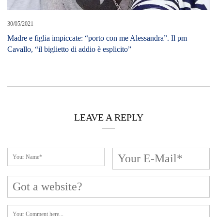
LEAVE A REPLY
Cerca L’articolo