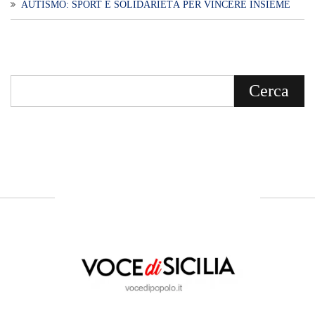
Voce di Sicilia è un BLOG Free Press di
notizie on line diretto da Giuseppe
Bevacqua, giornalista iscritto all'Ordine di
Sicilia.