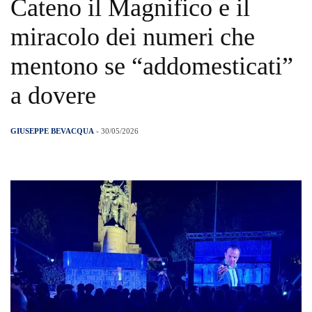
Cateno il Magnifico e il
miracolo dei numeri che
mentono se “addomesticati”
a dovere
GIUSEPPE BEVACQUA
- 30/05/2026