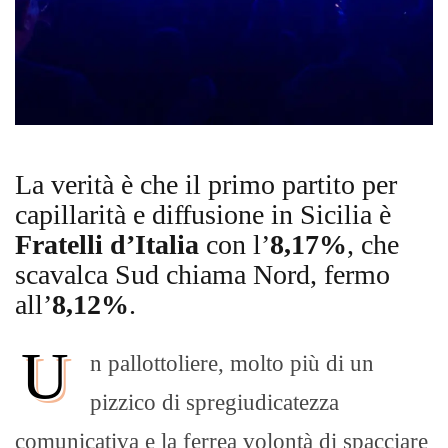
La verità è che il primo partito per
capillarità e diffusione in Sicilia è
Fratelli d’Italia
con l’
8,17%
, che
scavalca Sud chiama Nord, fermo
all’
8,12%
.
U
n pallottoliere, molto più di un
pizzico di spregiudicatezza
comunicativa e la ferrea volontà di spacciare