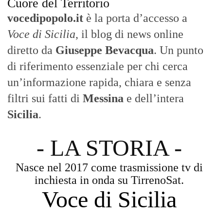
Cuore del Territorio
vocedipopolo.it
è la porta d’accesso a
Voce di Sicilia
, il blog di news online
diretto da
Giuseppe Bevacqua
. Un punto
di riferimento essenziale per chi cerca
un’informazione rapida, chiara e senza
filtri sui fatti di
Messina
e dell’intera
Sicilia
.
- LA STORIA -
Nasce nel 2017 come trasmissione tv di
inchiesta in onda su TirrenoSat.
Voce di Sicilia