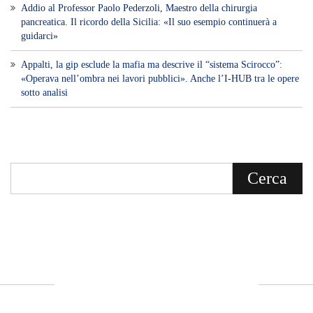
Addio al Professor Paolo Pederzoli, Maestro della chirurgia
pancreatica. Il ricordo della Sicilia: «Il suo esempio continuerà a
guidarci»
Appalti, la gip esclude la mafia ma descrive il “sistema Scirocco”:
«Operava nell’ombra nei lavori pubblici». Anche l’I-HUB tra le opere
sotto analisi