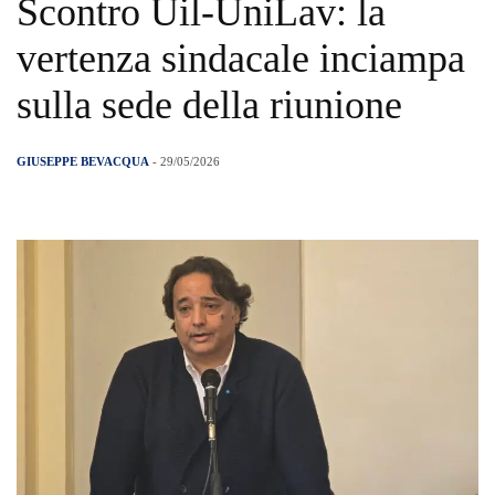
Scontro Uil-UniLav: la
vertenza sindacale inciampa
sulla sede della riunione
GIUSEPPE BEVACQUA
- 29/05/2026