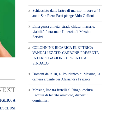
Schiacciato dalle lastre di marmo, muore a 44
anni: San Piero Patti piange Aldo Gullotti
Emergenza a metà: strada chiusa, macerie,
viabilità fantasma e l’inerzia di Messina
Servizi
COLONNINE RICARICA ELETTRICA
VANDALIZZATE: CARBONE PRESENTA
INTERROGAZIONE URGENTE AL
SINDACO
Domani dalle 10, al Policlinico di Messina, la
camera ardente per Alessandra Frazzica
NEXT
Messina, lite tra fratelli al Ringo: esclusa
l’accusa di tentato omicidio, disposti i
domiciliari
GLIO: A
 ESCLUSI