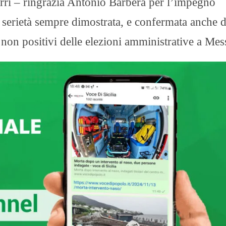
zurri – ringrazia Antonio Barbera per l’impegno
 serietà sempre dimostrata, e confermata anche 
i non positivi delle elezioni amministrative a Mes