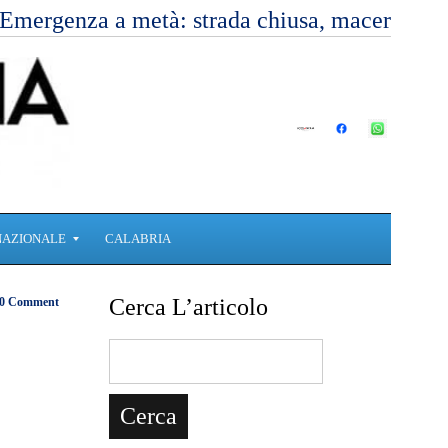
Emergenza a metà: strada chiusa, macerie, v
NAZIONALE
CALABRIA
Cerca L’articolo
0 Comment