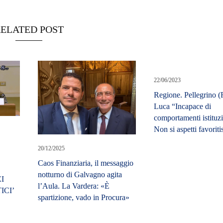
ELATED POST
22/06/2023
Regione. Pellegrino (
Luca “Incapace di
comportamenti istituzi
Non si aspetti favorit
20/12/2025
Caos Finanziaria, il messaggio
notturno di Galvagno agita
I
l’Aula. La Vardera: «È
ICI’
spartizione, vado in Procura»