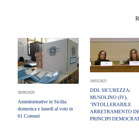
R
18/03/2025
DDL SICUREZZA:
30/09/2020
MUSOLINO (IV),
Amministrative in Sicilia:
‘INTOLLERABILE
domenica e lunedì al voto in
ARRETRAMENTO DE
61 Comuni
PRINCIPI DEMOCRAT