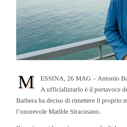
M
ESSINA, 26 MAG – Antonio Barber
A ufficializzarlo è il portavoce de
Barbera ha deciso di rimettere il proprio 
l’onorevole Matilde Siracusano.