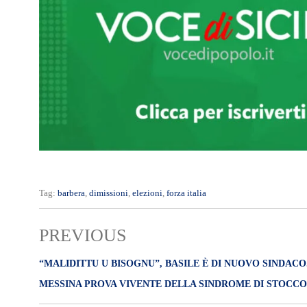
Tag:
barbera
,
dimissioni
,
elezioni
,
forza italia
PREVIOUS
“MALIDITTU U BISOGNU”, BASILE È DI NUOVO SINDACO
MESSINA PROVA VIVENTE DELLA SINDROME DI STOCC