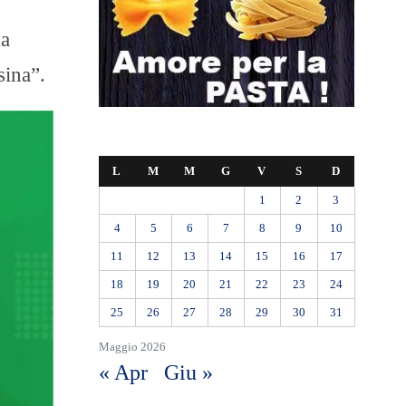
da
sina”.
L
M
M
G
V
S
D
1
2
3
4
5
6
7
8
9
10
11
12
13
14
15
16
17
18
19
20
21
22
23
24
25
26
27
28
29
30
31
Maggio 2026
« Apr
Giu »