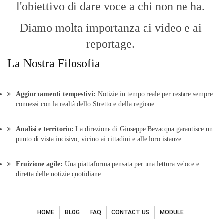
l'obiettivo di dare voce a chi non ne ha.
Diamo molta importanza ai video e ai
reportage.
La Nostra Filosofia
Aggiornamenti tempestivi:
Notizie in tempo reale per restare sempre
connessi con la realtà dello Stretto e della regione.
Analisi e territorio:
La direzione di Giuseppe Bevacqua garantisce un
punto di vista incisivo, vicino ai cittadini e alle loro istanze.
Fruizione agile:
Una piattaforma pensata per una lettura veloce e
diretta delle notizie quotidiane.
HOME
BLOG
FAQ
CONTACT US
MODULE