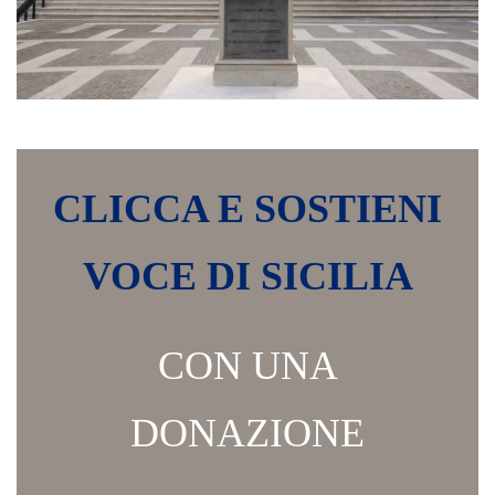
CLICCA E SOSTIENI
VOCE DI SICILIA
CON UNA
DONAZIONE