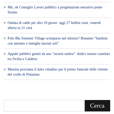
Mit, ok Consiglio Lavori pubblici a progettazione esecutiva ponte
Stretto
Ondata di caldo per altri 10 giorni: oggi 27 bollini rossi, venerdì
allerta in 21 città
Polo Blu Summer Village scomparso nel silenzio? Bonanno “bambini
con autismo e famiglie lasciati soli”
Appalti pubblici gestiti da una “società ombra”: dodici misure cautelari
tra Sicilia e Calabria
Messina proclama il lutto cittadino per il primo funerale delle vittime
del crollo di Pistunina