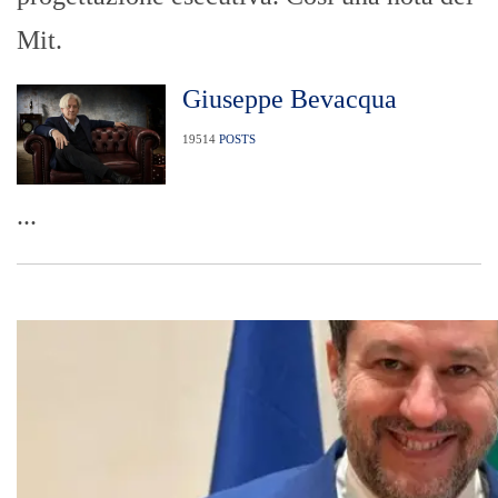
Mit.
Giuseppe Bevacqua
19514
POSTS
...