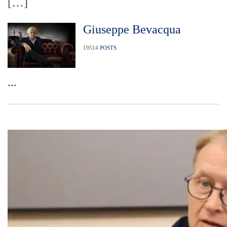
[…]
Giuseppe Bevacqua
19514
POSTS
...