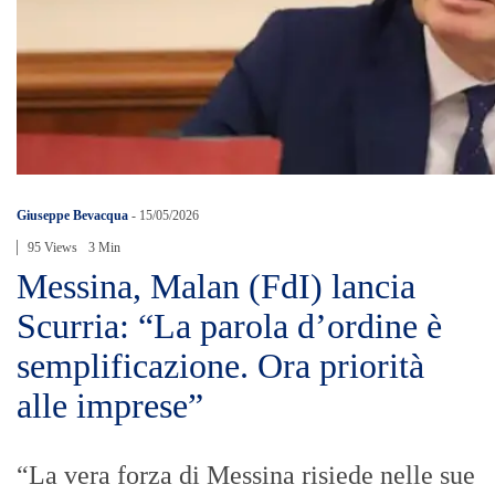
Giuseppe Bevacqua
-
15/05/2026
95 Views
3 Min
Messina, Malan (FdI) lancia
Scurria: “La parola d’ordine è
semplificazione. Ora priorità
alle imprese”
“La vera forza di Messina risiede nelle sue