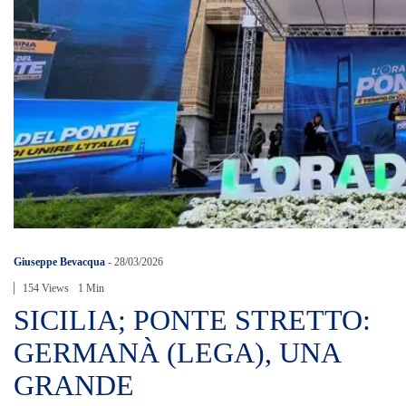
Giuseppe Bevacqua
-
28/03/2026
154 Views
1 Min
SICILIA; PONTE STRETTO:
GERMANÀ (LEGA), UNA
GRANDE