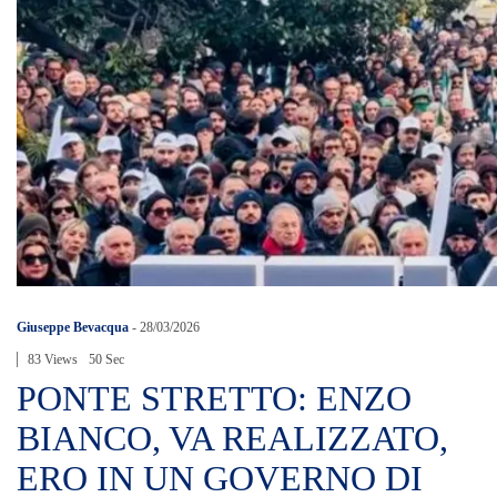
Giuseppe Bevacqua
-
28/03/2026
83 Views
50 Sec
PONTE STRETTO: ENZO
BIANCO, VA REALIZZATO,
ERO IN UN GOVERNO DI