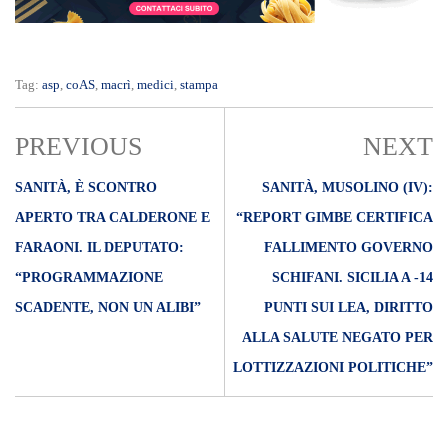
Tag:
asp
,
coAS
,
macrì
,
medici
,
stampa
PREVIOUS
NEXT
SANITÀ, È SCONTRO
SANITÀ, MUSOLINO (IV):
APERTO TRA CALDERONE E
“REPORT GIMBE CERTIFICA
FARAONI. IL DEPUTATO:
FALLIMENTO GOVERNO
“PROGRAMMAZIONE
SCHIFANI. SICILIA A -14
SCADENTE, NON UN ALIBI”
PUNTI SUI LEA, DIRITTO
ALLA SALUTE NEGATO PER
LOTTIZZAZIONI POLITICHE”