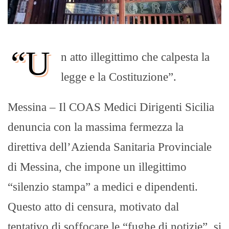
“U
n atto illegittimo che calpesta la
legge e la Costituzione”.
Messina – Il COAS Medici Dirigenti Sicilia
denuncia con la massima fermezza la
direttiva dell’Azienda Sanitaria Provinciale
di Messina, che impone un illegittimo
“silenzio stampa” a medici e dipendenti.
Questo atto di censura, motivato dal
tentativo di soffocare le “fughe di notizie”, si