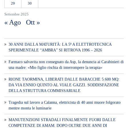
29
30
Settembre 2025
« Ago
Ott »
30 ANNI DALLA MATURITÀ: LA 5ª A ELETTROTECNICA
SPERIMENTALE “AMBRA” SI RITROVA 1996 – 2026
Farmaco salvavita non consegnato da Asp, la denuncia ai Carabinieri di
una madre: «Mio figlio rischia di interrompere la terapia»
RIONE TAORMINA, LIBERATI DALLE BARACCHE 5.600 MQ:
DA VIA ENNIO QUINTO AL VIALE GAZZI. SODDISFAZIONE
DELLA STRUTTURA COMMISSARIALE
Tragedia sul lavoro a Calanna, elettricista di 40 anni muore folgorato
mentre monta le luminarie
MANUTENZIONI STRADALI FINALMENTE FUORI DALLE
COMPETENZE DI AMAM. DOPO OLTRE DUE ANNI DI