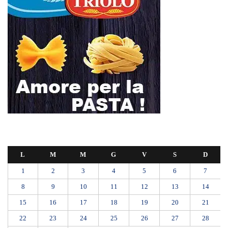
L
M
M
G
V
S
D
1
2
3
4
5
6
7
8
9
10
11
12
13
14
15
16
17
18
19
20
21
22
23
24
25
26
27
28