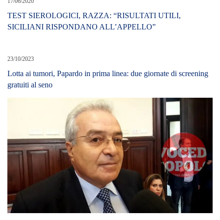
17/06/2020
TEST SIEROLOGICI, RAZZA: “RISULTATI UTILI,
SICILIANI RISPONDANO ALL’APPELLO”
23/10/2023
Lotta ai tumori, Papardo in prima linea: due giornate di screening
gratuiti al seno