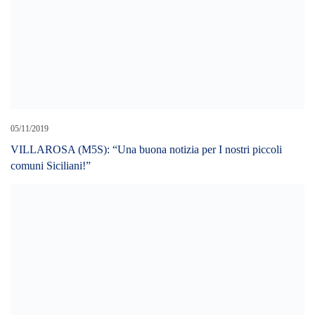
05/11/2019
VILLAROSA (M5S): “Una buona notizia per I nostri piccoli
comuni Siciliani!”