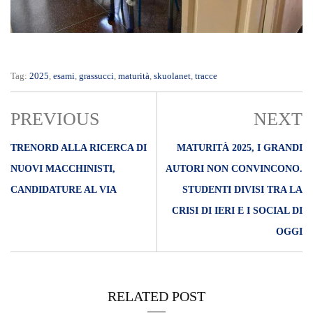
Tag:
2025
,
esami
,
grassucci
,
maturità
,
skuolanet
,
tracce
PREVIOUS
NEXT
TRENORD ALLA RICERCA DI
MATURITÀ 2025, I GRANDI
NUOVI MACCHINISTI,
AUTORI NON CONVINCONO.
CANDIDATURE AL VIA
STUDENTI DIVISI TRA LA
CRISI DI IERI E I SOCIAL DI
OGGI
RELATED POST