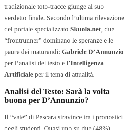
tradizionale toto-tracce giunge al suo
verdetto finale. Secondo l’ultima rilevazione
del portale specializzato
Skuola.net
, due
“frontrunner” dominano le speranze e le
paure dei maturandi:
Gabriele D’Annunzio
per l’analisi del testo e l’
Intelligenza
Artificiale
per il tema di attualità.
Analisi del Testo: Sarà la volta
buona per D’Annunzio?
Il “vate” di Pescara stravince tra i pronostici
degli studenti. Quasi uno su due (48%)