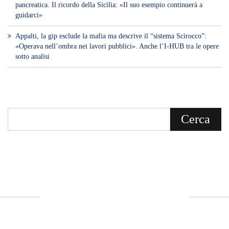
pancreatica. Il ricordo della Sicilia: «Il suo esempio continuerà a
guidarci»
Appalti, la gip esclude la mafia ma descrive il “sistema Scirocco”:
«Operava nell’ombra nei lavori pubblici». Anche l’I-HUB tra le opere
sotto analisi