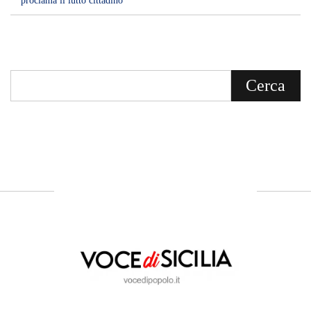
proclama il lutto cittadino