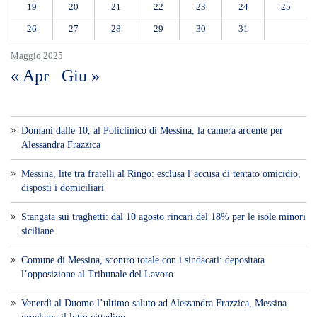
19
20
21
22
23
24
25
26
27
28
29
30
31
Maggio 2025
« Apr
Giu »
Domani dalle 10, al Policlinico di Messina, la camera ardente per
Alessandra Frazzica
Messina, lite tra fratelli al Ringo: esclusa l’accusa di tentato omicidio,
disposti i domiciliari
Stangata sui traghetti: dal 10 agosto rincari del 18% per le isole minori
siciliane
Comune di Messina, scontro totale con i sindacati: depositata
l’opposizione al Tribunale del Lavoro
Venerdì al Duomo l’ultimo saluto ad Alessandra Frazzica, Messina