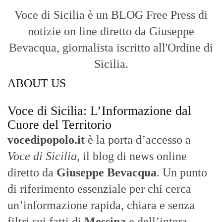
Voce di Sicilia è un BLOG Free Press di
notizie on line diretto da Giuseppe
Bevacqua, giornalista iscritto all'Ordine di
Sicilia.
ABOUT US
Voce di Sicilia: L’Informazione dal
Cuore del Territorio
vocedipopolo.it
è la porta d’accesso a
Voce di Sicilia
, il blog di news online
diretto da
Giuseppe Bevacqua
. Un punto
di riferimento essenziale per chi cerca
un’informazione rapida, chiara e senza
filtri sui fatti di
Messina
e dell’intera