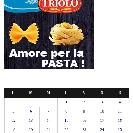
L
M
M
G
V
S
D
1
2
3
4
5
6
7
8
9
10
11
12
13
14
15
16
17
18
19
20
21
22
23
24
25