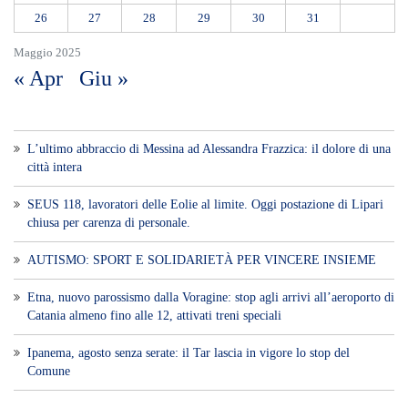
26
27
28
29
30
31
Maggio 2025
« Apr
Giu »
L’ultimo abbraccio di Messina ad Alessandra Frazzica: il dolore di una
città intera
SEUS 118, lavoratori delle Eolie al limite. Oggi postazione di Lipari
chiusa per carenza di personale.
AUTISMO: SPORT E SOLIDARIETÀ PER VINCERE INSIEME
Etna, nuovo parossismo dalla Voragine: stop agli arrivi all’aeroporto di
Catania almeno fino alle 12, attivati treni speciali
Ipanema, agosto senza serate: il Tar lascia in vigore lo stop del
Comune