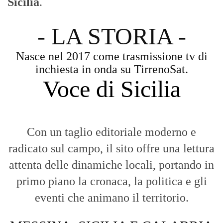
Voce di Sicilia
Con un taglio editoriale moderno e
radicato sul campo, il sito offre una lettura
attenta delle dinamiche locali, portando in
primo piano la cronaca, la politica e gli
eventi che animano il territorio.
MESSINA, SICILIA E CALABRIA
Seguiamo la cronaca siciliana con
l'obiettivo di dare voce a chi non ne ha.
Diamo molta importanza ai video e ai
reportage.