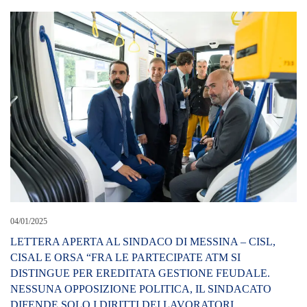
04/01/2025
LETTERA APERTA AL SINDACO DI MESSINA – CISL,
CISAL E ORSA “FRA LE PARTECIPATE ATM SI
DISTINGUE PER EREDITATA GESTIONE FEUDALE.
NESSUNA OPPOSIZIONE POLITICA, IL SINDACATO
DIFENDE SOLO I DIRITTI DEI LAVORATORI
LEAVE A REPLY