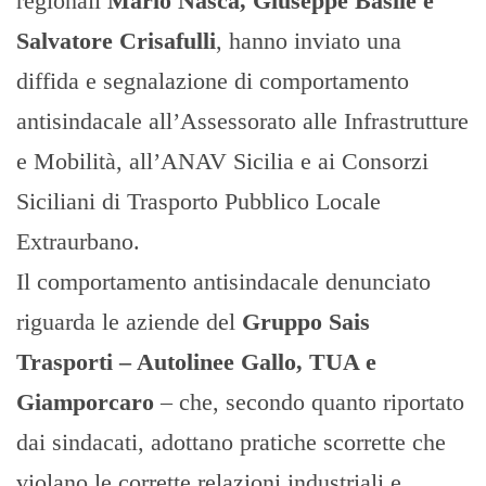
regionali
Mario Nasca, Giuseppe Basile e
Salvatore Crisafulli
, hanno inviato una
diffida e segnalazione di comportamento
antisindacale all’Assessorato alle Infrastrutture
e Mobilità, all’ANAV Sicilia e ai Consorzi
Siciliani di Trasporto Pubblico Locale
Extraurbano.
Il comportamento antisindacale denunciato
riguarda le aziende del
Gruppo Sais
Trasporti – Autolinee Gallo, TUA e
Giamporcaro
– che, secondo quanto riportato
dai sindacati, adottano pratiche scorrette che
violano le corrette relazioni industriali e