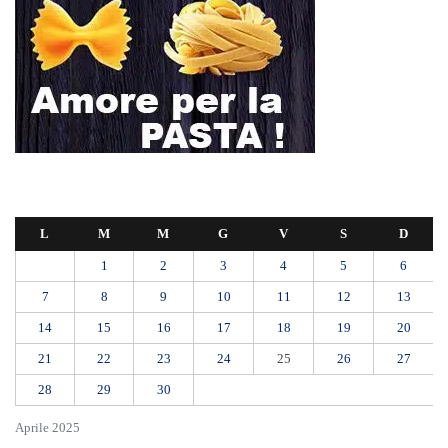
L
M
M
G
V
S
D
1
2
3
4
5
6
7
8
9
10
11
12
13
14
15
16
17
18
19
20
21
22
23
24
25
26
27
28
29
30
Aprile 2025
« Mar
Mag »
Mit, ok Consiglio Lavori pubblici a progettazione esecutiva ponte
Stretto
Ondata di caldo per altri 10 giorni: oggi 27 bollini rossi, venerdì
allerta in 21 città