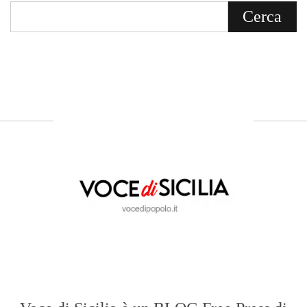
Voce di Sicilia è un BLOG Free Press di
notizie on line diretto da Giuseppe
Bevacqua, giornalista iscritto all'Ordine di
Sicilia.
ABOUT US