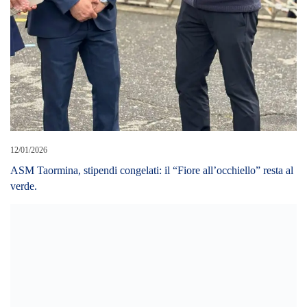
12/01/2026
ASM Taormina, stipendi congelati: il “Fiore all’occhiello” resta al
verde.
16/11/2023
Sciopero 17 novembre, da trasporti a scuola e sanità: chi si ferma
domani