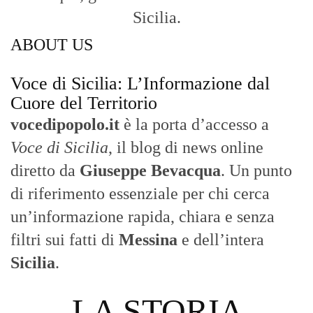
Sicilia.
ABOUT US
Voce di Sicilia: L’Informazione dal
Cuore del Territorio
vocedipopolo.it
è la porta d’accesso a
Voce di Sicilia
, il blog di news online
diretto da
Giuseppe Bevacqua
. Un punto
di riferimento essenziale per chi cerca
un’informazione rapida, chiara e senza
filtri sui fatti di
Messina
e dell’intera
Sicilia
.
- LA STORIA -