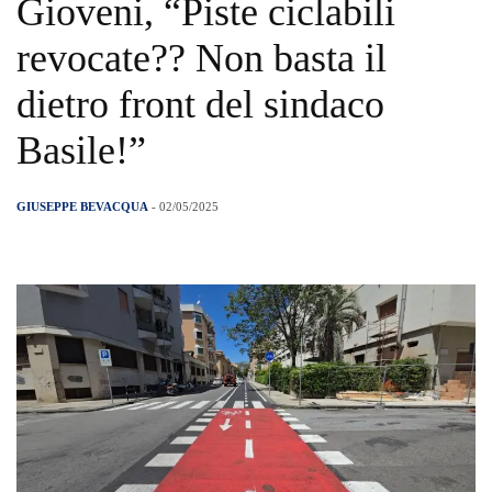
Gioveni, “Piste ciclabili
revocate?? Non basta il
dietro front del sindaco
Basile!”
GIUSEPPE BEVACQUA
- 02/05/2025