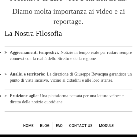
Diamo molta importanza ai video e ai
reportage.
La Nostra Filosofia
Aggiornamenti tempestivi:
Notizie in tempo reale per restare sempre
connessi con la realtà dello Stretto e della regione.
Analisi e territorio:
La direzione di Giuseppe Bevacqua garantisce un
punto di vista incisivo, vicino ai cittadini e alle loro istanze.
Fruizione agile:
Una piattaforma pensata per una lettura veloce e
diretta delle notizie quotidiane.
HOME
BLOG
FAQ
CONTACT US
MODULE