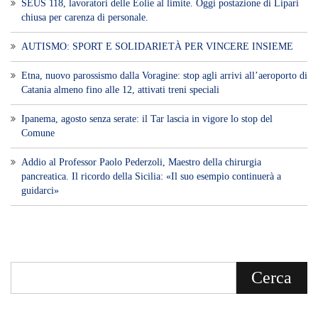
SEUS 118, lavoratori delle Eolie al limite. Oggi postazione di Lipari
chiusa per carenza di personale.
AUTISMO: SPORT E SOLIDARIETÀ PER VINCERE INSIEME
Etna, nuovo parossismo dalla Voragine: stop agli arrivi all’aeroporto di
Catania almeno fino alle 12, attivati treni speciali
Ipanema, agosto senza serate: il Tar lascia in vigore lo stop del
Comune
Addio al Professor Paolo Pederzoli, Maestro della chirurgia
pancreatica. Il ricordo della Sicilia: «Il suo esempio continuerà a
guidarci»