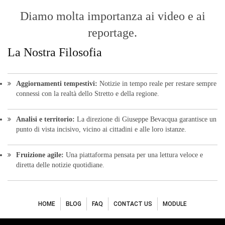
Diamo molta importanza ai video e ai
reportage.
La Nostra Filosofia
Aggiornamenti tempestivi:
Notizie in tempo reale per restare sempre
connessi con la realtà dello Stretto e della regione.
Analisi e territorio:
La direzione di Giuseppe Bevacqua garantisce un
punto di vista incisivo, vicino ai cittadini e alle loro istanze.
Fruizione agile:
Una piattaforma pensata per una lettura veloce e
diretta delle notizie quotidiane.
HOME
BLOG
FAQ
CONTACT US
MODULE