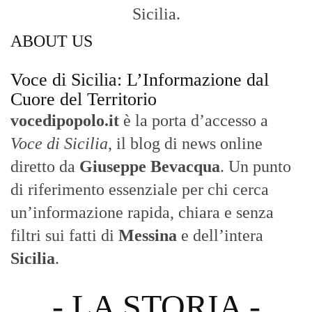
Sicilia.
ABOUT US
Voce di Sicilia: L’Informazione dal
Cuore del Territorio
vocedipopolo.it
è la porta d’accesso a
Voce di Sicilia
, il blog di news online
diretto da
Giuseppe Bevacqua
. Un punto
di riferimento essenziale per chi cerca
un’informazione rapida, chiara e senza
filtri sui fatti di
Messina
e dell’intera
Sicilia
.
- LA STORIA -