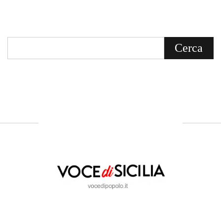
Voce di Sicilia è un BLOG Free Press di
notizie on line diretto da Giuseppe
Bevacqua, giornalista iscritto all'Ordine di
Sicilia.
ABOUT US