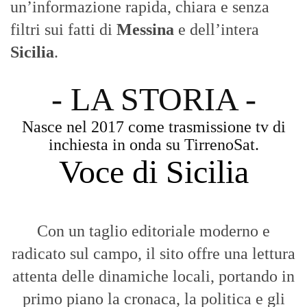
Voce di Sicilia
Con un taglio editoriale moderno e
radicato sul campo, il sito offre una lettura
attenta delle dinamiche locali, portando in
primo piano la cronaca, la politica e gli
eventi che animano il territorio.
MESSINA, SICILIA E CALABRIA
Seguiamo la cronaca siciliana con
l'obiettivo di dare voce a chi non ne ha.
Diamo molta importanza ai video e ai
reportage.