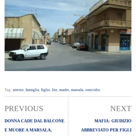
Tag:
arresto
,
famiglia
,
figlio
,
lite
,
madre
,
marsala
,
omicidio
PREVIOUS
NEXT
DONNA CADE DAL BALCONE
MAFIA: GIUDIZIO
E MUORE A MARSALA,
ABBREVIATO PER FIGLI