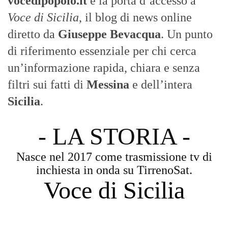
vocedipopolo.it
è la porta d’accesso a
Voce di Sicilia
, il blog di news online
diretto da
Giuseppe Bevacqua
. Un punto
di riferimento essenziale per chi cerca
un’informazione rapida, chiara e senza
filtri sui fatti di
Messina
e dell’intera
Sicilia
.
- LA STORIA -
Nasce nel 2017 come trasmissione tv di
inchiesta in onda su TirrenoSat.
Voce di Sicilia