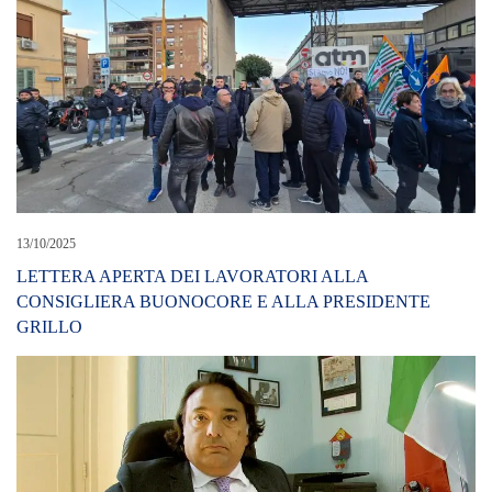
13/10/2025
LETTERA APERTA DEI LAVORATORI ALLA
CONSIGLIERA BUONOCORE E ALLA PRESIDENTE
GRILLO